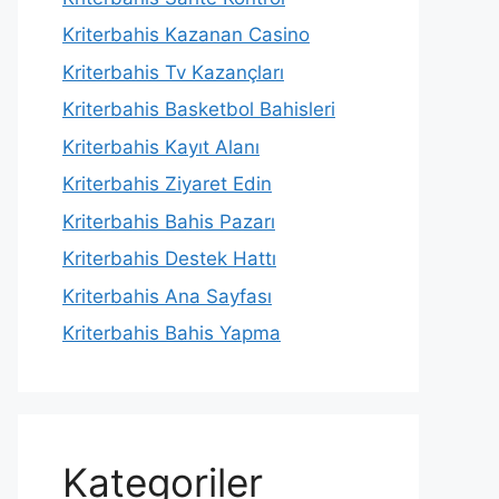
Kriterbahis Kazanan Casino
Kriterbahis Tv Kazançları
Kriterbahis Basketbol Bahisleri
Kriterbahis Kayıt Alanı
Kriterbahis Ziyaret Edin
Kriterbahis Bahis Pazarı
Kriterbahis Destek Hattı
Kriterbahis Ana Sayfası
Kriterbahis Bahis Yapma
Kategoriler