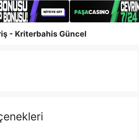
riş - Kriterbahis Güncel
çenekleri