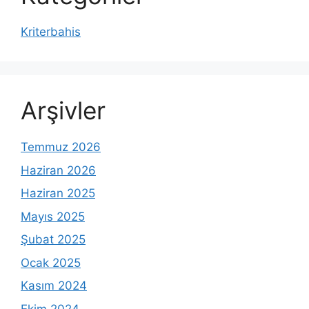
Kriterbahis
Arşivler
Temmuz 2026
Haziran 2026
Haziran 2025
Mayıs 2025
Şubat 2025
Ocak 2025
Kasım 2024
Ekim 2024