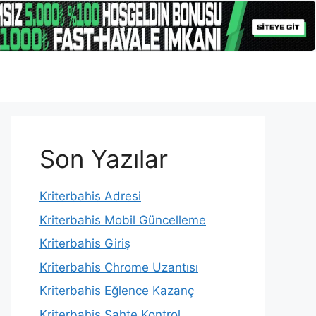
Son Yazılar
Kriterbahis Adresi
Kriterbahis Mobil Güncelleme
Kriterbahis Giriş
Kriterbahis Chrome Uzantısı
Kriterbahis Eğlence Kazanç
Kriterbahis Sahte Kontrol