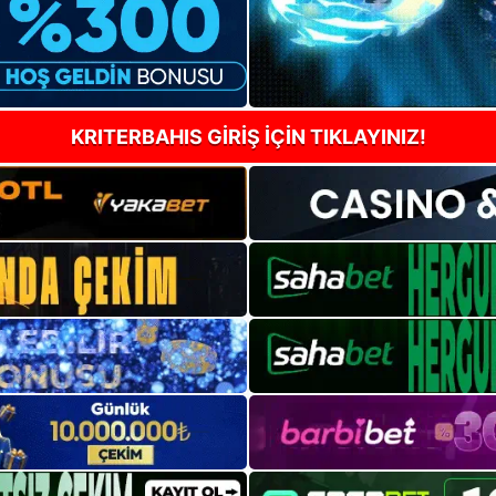
KRITERBAHIS GİRİŞ İÇİN TIKLAYINIZ!