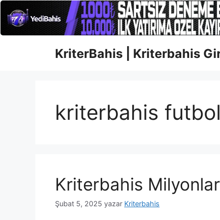
İçeriğe
KriterBahis | Kriterbahis Gi
atla
kriterbahis futbo
Kriterbahis Milyonla
Şubat 5, 2025
yazar
Kriterbahis