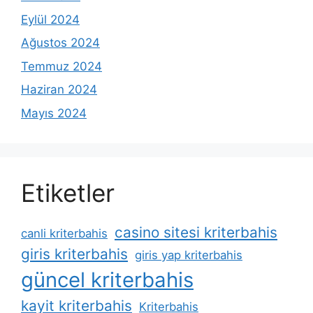
Eylül 2024
Ağustos 2024
Temmuz 2024
Haziran 2024
Mayıs 2024
Etiketler
casino sitesi kriterbahis
canli kriterbahis
giris kriterbahis
giris yap kriterbahis
güncel kriterbahis
kayit kriterbahis
Kriterbahis