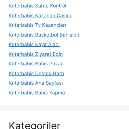
Kriterbahis Sahte Kontrol
Kriterbahis Kazanan Casino
Kriterbahis Tv Kazançları
Kriterbahis Basketbol Bahisleri
Kriterbahis Kayıt Alanı
Kriterbahis Ziyaret Edin
Kriterbahis Bahis Pazarı
Kriterbahis Destek Hattı
Kriterbahis Ana Sayfası
Kriterbahis Bahis Yapma
Kategoriler