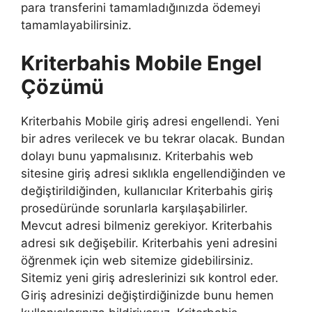
para transferini tamamladığınızda ödemeyi
tamamlayabilirsiniz.
Kriterbahis Mobile Engel
Çözümü
Kriterbahis Mobile giriş adresi engellendi. Yeni
bir adres verilecek ve bu tekrar olacak. Bundan
dolayı bunu yapmalısınız. Kriterbahis web
sitesine giriş adresi sıklıkla engellendiğinden ve
değiştirildiğinden, kullanıcılar Kriterbahis giriş
prosedüründe sorunlarla karşılaşabilirler.
Mevcut adresi bilmeniz gerekiyor. Kriterbahis
adresi sık değişebilir. Kriterbahis yeni adresini
öğrenmek için web sitemize gidebilirsiniz.
Sitemiz yeni giriş adreslerinizi sık kontrol eder.
Giriş adresinizi değiştirdiğinizde bunu hemen