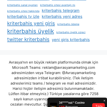
kriterbahis sanal oyunları
kriterbahis sitesi avantajlı mı
kriterbahis telegram
kriterbahis sitesi hakkında
kriterbahis tv izle
kriterbahis yeni adres
kriterbahis yeni giris
kriterbahis ödeme
kriterbahis üyelik
kriterbahis üyelik süreci
twitter kriterbahis
yeni giris kriterbahis
Avrasya'nın en büyük reklam platformunda olmak için
Microsoft Teams:
reklam@avrasyamarketing.com
adresimizden veya Telegram: @Avrasyamarketing
adresimizden irtibat kurabilirsiniz. (Tek iletişim
adreslerimiz teams / telegram ve mail adresimizdir.
Harici hiçbir iletişim adresimiz bulunmamaktadır.
Lütfen itibar etmeyiniz.) Türkiye yasalarına göre 7258
sayılı kanun uyarınca yasa dışı bahis oynamanın
cezaları mevcuttur. Şu an bulunduğunuz site hiç bir