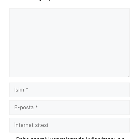
Yorum
İsim
E-
posta
İnternet
sitesi