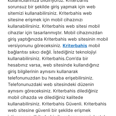
kullanıcılarınıza bildiriyoruz. Kriterbahis
sorunsuz bir şekilde giriş yapmak için web
sitemizi kullanabilirsiniz. Kriterbahis web
sitesine erişmek için mobil cihazınızı
kullanabilirsiniz. Kriterbahis web sitesi mobil
cihazlar için tasarlanmıştır. Mobil cihazınızdan
giriş yaptığınızda Kriterbahis web sitesinin mobil
versiyonunu göreceksiniz.
Kriterbahis
mobil
bağlantısı sıkıcı değil. İstediğiniz teknolojiyi
kullanabilirsiniz. Kriterbahis.Com’da bir
hesabınız varsa, web sitesinde kullandığınız
giriş bilgilerinin aynısını kullanarak
telefonunuzdan bu hesaba erişebilirsiniz.
Telefonunuzdaki web sitesindeki düzenin
aynısını göreceksiniz. Kriterbahis dilediğiniz
mobil cihazda ve dilediğiniz kalitede
kullanabilirsiniz. Kriterbahis Güvenli. Kriterbahis
web sitesine güvenli bir şekilde erişmek