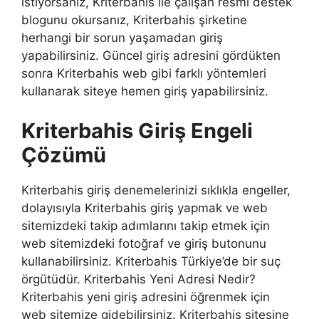
istiyorsanız, Kriterbahis ile çalışan resmi destek
blogunu okursanız, Kriterbahis şirketine
herhangi bir sorun yaşamadan giriş
yapabilirsiniz. Güncel giriş adresini gördükten
sonra Kriterbahis web gibi farklı yöntemleri
kullanarak siteye hemen giriş yapabilirsiniz.
Kriterbahis Giriş Engeli
Çözümü
Kriterbahis giriş denemelerinizi sıklıkla engeller,
dolayısıyla Kriterbahis giriş yapmak ve web
sitemizdeki takip adımlarını takip etmek için
web sitemizdeki fotoğraf ve giriş butonunu
kullanabilirsiniz. Kriterbahis Türkiye’de bir suç
örgütüdür. Kriterbahis Yeni Adresi Nedir?
Kriterbahis yeni giriş adresini öğrenmek için
web sitemize gidebilirsiniz. Kriterbahis sitesine