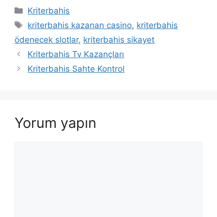
Kategoriler
Kriterbahis
Etiketler
kriterbahis kazanan casino
,
kriterbahis
ödenecek slotlar
,
kriterbahis sikayet
Kriterbahis Tv Kazançları
Kriterbahis Sahte Kontrol
Yorum yapın
Yorum