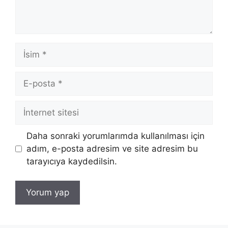
İsim
E-
posta
İnternet
sitesi
Daha sonraki yorumlarımda kullanılması için
adım, e-posta adresim ve site adresim bu
tarayıcıya kaydedilsin.