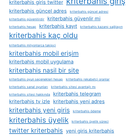
kriterbahis giriş
kriterbahis giris twitter
kriterbahis güncel adres
kriterbahis güncel adresi
kriterbahis güvenlir mi
kriterbahis güvenilirdir
kriterbahis kayıt
kriterbahis hesap
kriterbahis kazanç sağlayın
kriterbahis kaç oldu
kriterbahis milyonlarca takipçi
kriterbahis mobil erişim
kriterbahis mobil uygulama
kriterbahis nasil bir site
kriterbahis oyun seçenekleri hesap
kriterbahis rekabetçi oranlar
kriterbahis sanal oyunları
kriterbahis sitesi avantajlı mı
kriterbahis telegram
kriterbahis sitesi hakkında
kriterbahis tv izle
kriterbahis yeni adres
kriterbahis yeni giris
kriterbahis ödeme
kriterbahis üyelik
kriterbahis üyelik süreci
twitter kriterbahis
yeni giris kriterbahis