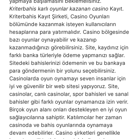
yapmaya başlamasını beklemelisiniz.
Kriterbahis karlı oyunlar kazanan casino
Kayıt.
Kriterbahis Kayıt Şirketi, Casino Oyunları
bölümünde kazanmak isteyen kullanıcıların
hesaplarına para yatırmalıdır. Casino bölgesinde
bazı oyunlar oynayabilir ve kazanıp
kazanmadığınızı görebilirsiniz. Site, kaydınız için
farklı banka türleriyle ödeme yapmanızı sağlar.
Sitedeki bahislerinizi ödemenin ve bu bankaya
para göndermenin bir yolunu seçebilirsiniz.
Casinolarda oyun oynamayı seven insanlar için
iyi ve güvenilir bir web sitesi yapıyoruz. Site,
casinolar, canlı casinolar, spor bahisleri ve sanal
bahisler gibi farklı oyunlar oynamanıza izin verir.
Birçok oyun alanı onları destekleyen en iyi oyun
sağlayıcılarına sahiptir. Katılımcılar her zaman
casinoda ve bahis oyunlarında oynamaya
devam edebilirler. Casino şirketleri genellikle