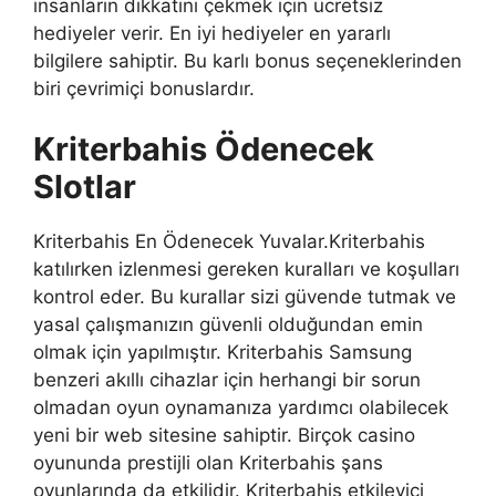
insanların dikkatini çekmek için ücretsiz
hediyeler verir. En iyi hediyeler en yararlı
bilgilere sahiptir. Bu karlı bonus seçeneklerinden
biri çevrimiçi bonuslardır.
Kriterbahis Ödenecek
Slotlar
Kriterbahis En Ödenecek Yuvalar.Kriterbahis
katılırken izlenmesi gereken kuralları ve koşulları
kontrol eder. Bu kurallar sizi güvende tutmak ve
yasal çalışmanızın güvenli olduğundan emin
olmak için yapılmıştır. Kriterbahis Samsung
benzeri akıllı cihazlar için herhangi bir sorun
olmadan oyun oynamanıza yardımcı olabilecek
yeni bir web sitesine sahiptir. Birçok casino
oyununda prestijli olan Kriterbahis şans
oyunlarında da etkilidir. Kriterbahis etkileyici