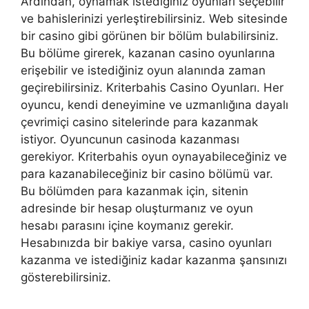
Ardından, oynamak istediğiniz oyunları seçebilir
ve bahislerinizi yerleştirebilirsiniz. Web sitesinde
bir casino gibi görünen bir bölüm bulabilirsiniz.
Bu bölüme girerek, kazanan casino oyunlarına
erişebilir ve istediğiniz oyun alanında zaman
geçirebilirsiniz. Kriterbahis Casino Oyunları. Her
oyuncu, kendi deneyimine ve uzmanlığına dayalı
çevrimiçi casino sitelerinde para kazanmak
istiyor. Oyuncunun casinoda kazanması
gerekiyor. Kriterbahis oyun oynayabileceğiniz ve
para kazanabileceğiniz bir casino bölümü var.
Bu bölümden para kazanmak için, sitenin
adresinde bir hesap oluşturmanız ve oyun
hesabı parasını içine koymanız gerekir.
Hesabınızda bir bakiye varsa, casino oyunları
kazanma ve istediğiniz kadar kazanma şansınızı
gösterebilirsiniz.