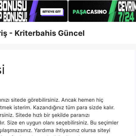
riş - Kriterbahis Güncel
i
ızı sitede görebilirsiniz. Ancak hemen hiç
tmek isterim. Kazandığınız tüm para sizde kalır.
rsiniz. Sitede hızlı bir şekilde paranızı
ır. Size en uygun olanı seçebilirsiniz. Bu seçimler
ılaşmazsınız. Yardıma ihtiyacınız olursa siteyi