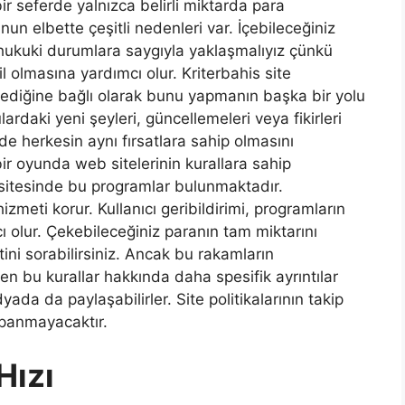
bir seferde yalnızca belirli miktarda para
nun elbette çeşitli nedenleri var. İçebileceğiniz
u hukuki durumlara saygıyla yaklaşmalıyız çünkü
il olmasına yardımcı olur. Kriterbahis site
öylediğine bağlı olarak bunu yapmanın başka bir yolu
ardaki yeni şeyleri, güncellemeleri veya fikirleri
de herkesin aynı fırsatlara sahip olmasını
ir oyunda web sitelerinin kurallara sahip
 sitesinde bu programlar bulunmaktadır.
hizmeti korur. Kullanıcı geribildirimi, programların
 olur. Çekebileceğiniz paranın tam miktarını
ini sorabilirsiniz. Ancak bu rakamların
 bu kurallar hakkında daha spesifik ayrıntılar
ada da paylaşabilirler. Site politikalarının takip
apanmayacaktır.
Hızı