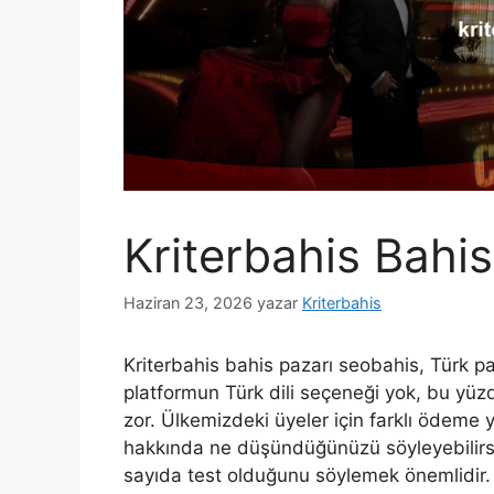
Kriterbahis Bahis
Haziran 23, 2026
yazar
Kriterbahis
Kriterbahis bahis pazarı seobahis, Türk pa
platformun Türk dili seçeneği yok, bu yü
zor. Ülkemizdeki üyeler için farklı ödeme 
hakkında ne düşündüğünüzü söyleyebilirsi
sayıda test olduğunu söylemek önemlidir.