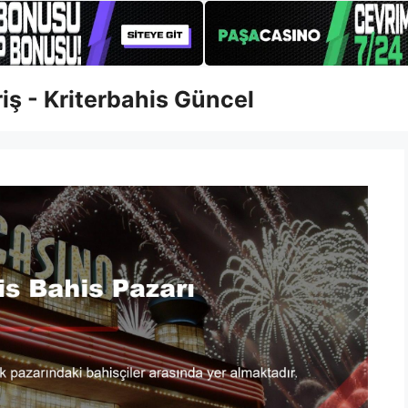
riş - Kriterbahis Güncel