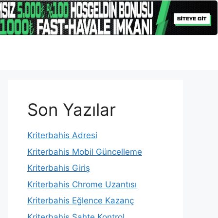
Son Yazılar
Kriterbahis Adresi
Kriterbahis Mobil Güncelleme
Kriterbahis Giriş
Kriterbahis Chrome Uzantısı
Kriterbahis Eğlence Kazanç
Kriterbahis Sahte Kontrol