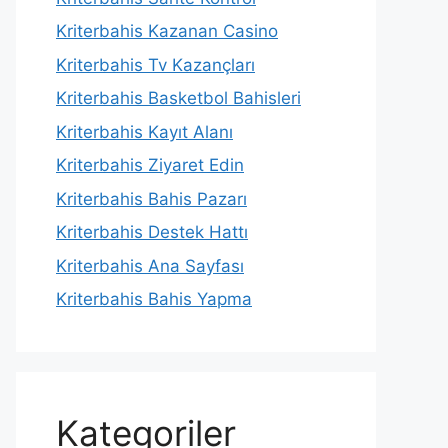
Kriterbahis Kazanan Casino
Kriterbahis Tv Kazançları
Kriterbahis Basketbol Bahisleri
Kriterbahis Kayıt Alanı
Kriterbahis Ziyaret Edin
Kriterbahis Bahis Pazarı
Kriterbahis Destek Hattı
Kriterbahis Ana Sayfası
Kriterbahis Bahis Yapma
Kategoriler