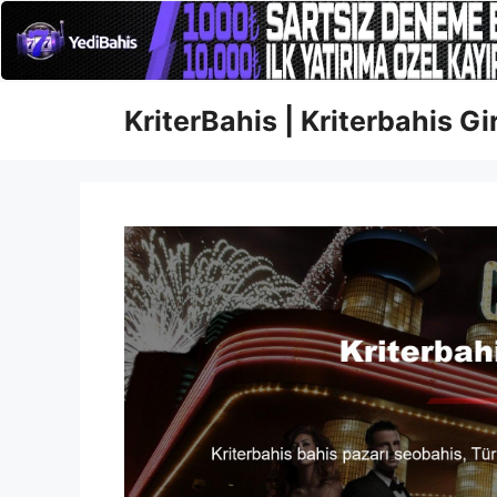
İçeriğe
KriterBahis | Kriterbahis Gi
atla