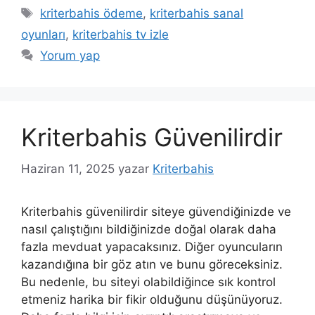
Etiketler
kriterbahis ödeme
,
kriterbahis sanal
oyunları
,
kriterbahis tv izle
Yorum yap
Kriterbahis Güvenilirdir
Haziran 11, 2025
yazar
Kriterbahis
Kriterbahis güvenilirdir siteye güvendiğinizde ve
nasıl çalıştığını bildiğinizde doğal olarak daha
fazla mevduat yapacaksınız. Diğer oyuncuların
kazandığına bir göz atın ve bunu göreceksiniz.
Bu nedenle, bu siteyi olabildiğince sık kontrol
etmeniz harika bir fikir olduğunu düşünüyoruz.