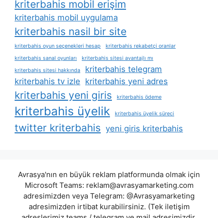
kriterbahis mobil erişim
kriterbahis mobil uygulama
kriterbahis nasil bir site
kriterbahis oyun seçenekleri hesap
kriterbahis rekabetçi oranlar
kriterbahis sanal oyunları
kriterbahis sitesi avantajlı mı
kriterbahis telegram
kriterbahis sitesi hakkında
kriterbahis tv izle
kriterbahis yeni adres
kriterbahis yeni giris
kriterbahis ödeme
kriterbahis üyelik
kriterbahis üyelik süreci
twitter kriterbahis
yeni giris kriterbahis
Avrasya'nın en büyük reklam platformunda olmak için
Microsoft Teams:
reklam@avrasyamarketing.com
adresimizden veya Telegram: @Avrasyamarketing
adresimizden irtibat kurabilirsiniz. (Tek iletişim
adreslerimiz teams / telegram ve mail adresimizdir.