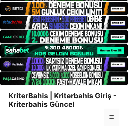
İçeriğe
KriterBahis | Kriterbahis Giriş -
atla
Kriterbahis Güncel
Menü