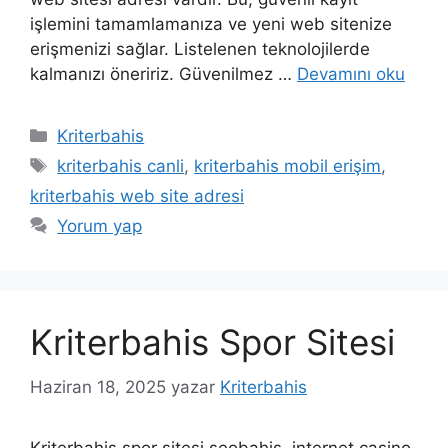
işlemini tamamlamanıza ve yeni web sitenize
erişmenizi sağlar. Listelenen teknolojilerde
kalmanızı öneririz. Güvenilmez …
Devamını oku
Kategoriler
Kriterbahis
Etiketler
kriterbahis canli
,
kriterbahis mobil erişim
,
kriterbahis web site adresi
Yorum yap
Kriterbahis Spor Sitesi
Haziran 18, 2025
yazar
Kriterbahis
Kriterbahis spor sitesi seobahis, internet casino