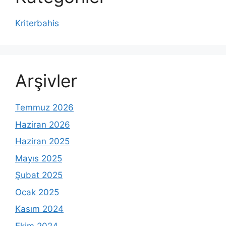
Kriterbahis
Arşivler
Temmuz 2026
Haziran 2026
Haziran 2025
Mayıs 2025
Şubat 2025
Ocak 2025
Kasım 2024
Ekim 2024