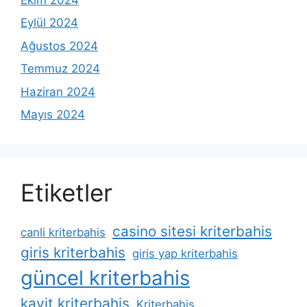
Eylül 2024
Ağustos 2024
Temmuz 2024
Haziran 2024
Mayıs 2024
Etiketler
casino sitesi kriterbahis
canli kriterbahis
giris kriterbahis
giris yap kriterbahis
güncel kriterbahis
kayit kriterbahis
Kriterbahis