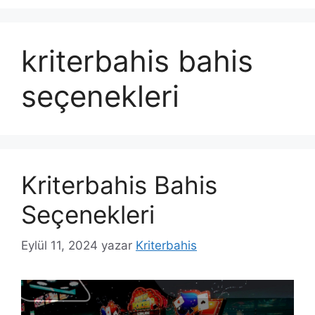
kriterbahis bahis
seçenekleri
Kriterbahis Bahis
Seçenekleri
Eylül 11, 2024
yazar
Kriterbahis