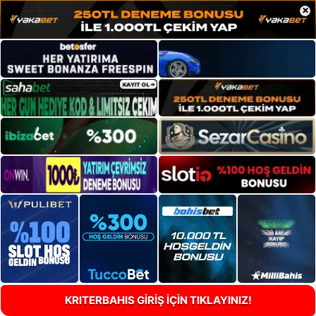
×
KRITERBAHIS GİRİŞ İÇİN TIKLAYINIZ!