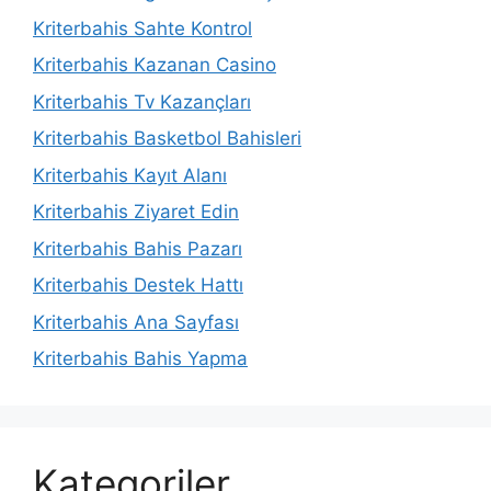
Kriterbahis Sahte Kontrol
Kriterbahis Kazanan Casino
Kriterbahis Tv Kazançları
Kriterbahis Basketbol Bahisleri
Kriterbahis Kayıt Alanı
Kriterbahis Ziyaret Edin
Kriterbahis Bahis Pazarı
Kriterbahis Destek Hattı
Kriterbahis Ana Sayfası
Kriterbahis Bahis Yapma
Kategoriler