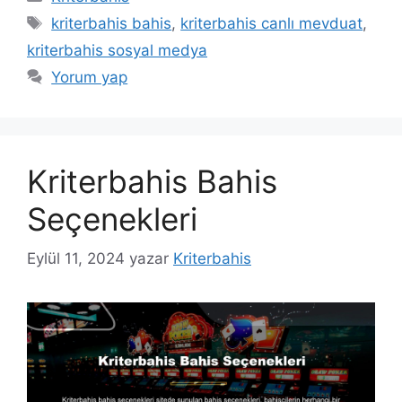
Etiketler
kriterbahis bahis
,
kriterbahis canlı mevduat
,
kriterbahis sosyal medya
Yorum yap
Kriterbahis Bahis
Seçenekleri
Eylül 11, 2024
yazar
Kriterbahis