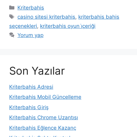
Kategoriler
Kriterbahis
Etiketler
casino sitesi kriterbahis
,
kriterbahis bahis
seçenekleri
,
kriterbahis oyun i̇çeriği
Yorum yap
Son Yazılar
Kriterbahis Adresi
Kriterbahis Mobil Güncelleme
Kriterbahis Giriş
Kriterbahis Chrome Uzantısı
Kriterbahis Eğlence Kazanç