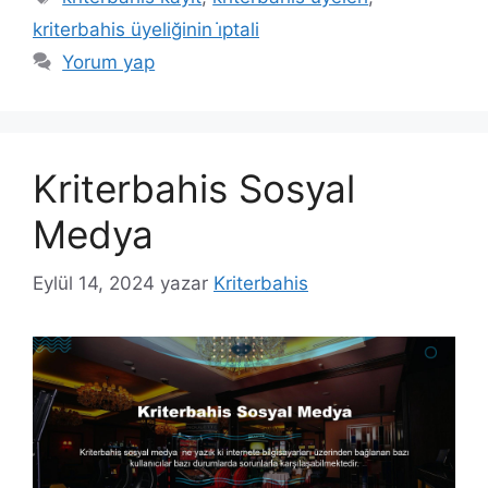
kriterbahis üyeliğinin i̇ptali
Yorum yap
Kriterbahis Sosyal
Medya
Eylül 14, 2024
yazar
Kriterbahis