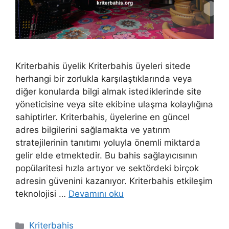
Kriterbahis üyelik Kriterbahis üyeleri sitede
herhangi bir zorlukla karşılaştıklarında veya
diğer konularda bilgi almak istediklerinde site
yöneticisine veya site ekibine ulaşma kolaylığına
sahiptirler. Kriterbahis, üyelerine en güncel
adres bilgilerini sağlamakta ve yatırım
stratejilerinin tanıtımı yoluyla önemli miktarda
gelir elde etmektedir. Bu bahis sağlayıcısının
popülaritesi hızla artıyor ve sektördeki birçok
adresin güvenini kazanıyor. Kriterbahis etkileşim
teknolojisi …
Devamını oku
Kategoriler
Kriterbahis