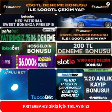
×
KRITERBAHIS GİRİŞ İÇİN TIKLAYINIZ!