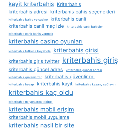
kayit kriterbahis
Kriterbahis
kriterbahis adresi
kriterbahis bahis seçenekleri
kriterbahis canli
kriterbahis bahis ve casino
kriterbahis canli maç izle
kriterbahis canlı bahisler
kriterbahis canlı bahis yapmak
kriterbahis casino oyunları
kriterbahis girisi
kriterbahis futbolla beyzbola
kriterbahis giriş
kriterbahis giris twitter
kriterbahis güncel adres
kriterbahis güncel adresi
kriterbahis güvenlir mi
kriterbahis güvenilirdir
kriterbahis kayıt
kriterbahis hesap
kriterbahis kazanç sağlayın
kriterbahis kaç oldu
kriterbahis milyonlarca takipçi
kriterbahis mobil erişim
kriterbahis mobil uygulama
kriterbahis nasil bir site