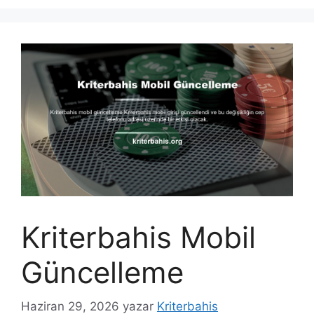
Kriterbahis Mobil
Güncelleme
Haziran 29, 2026
yazar
Kriterbahis