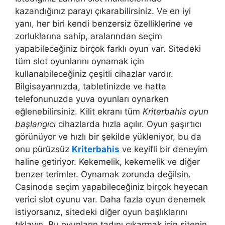
kazandığınız parayı çıkarabilirsiniz. Ve en iyi
yanı, her biri kendi benzersiz özelliklerine ve
zorluklarına sahip, aralarından seçim
yapabileceğiniz birçok farklı oyun var. Sitedeki
tüm slot oyunlarını oynamak için
kullanabileceğiniz çeşitli cihazlar vardır.
Bilgisayarınızda, tabletinizde ve hatta
telefonunuzda yuva oyunları oynarken
eğlenebilirsiniz. Kilit ekranı tüm
Kriterbahis oyun
başlangıcı
cihazlarda hızla açılır. Oyun şaşırtıcı
görünüyor ve hızlı bir şekilde yükleniyor, bu da
onu pürüzsüz
Kriterbahis
ve keyifli bir deneyim
haline getiriyor. Kekemelik, kekemelik ve diğer
benzer terimler. Oynamak zorunda değilsin.
Casinoda seçim yapabileceğiniz birçok heyecan
verici slot oyunu var. Daha fazla oyun denemek
istiyorsanız, sitedeki diğer oyun başlıklarını
tıklayın. Bu oyunların tadını çıkarmak için sitenin