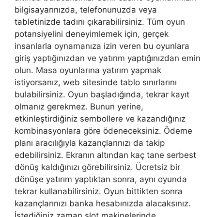
bilgisayarınızda, telefonunuzda veya
tabletinizde tadını çıkarabilirsiniz. Tüm oyun
potansiyelini deneyimlemek için, gerçek
insanlarla oynamanıza izin veren bu oyunlara
giriş yaptığınızdan ve yatırım yaptığınızdan emin
olun. Masa oyunlarına yatırım yapmak
istiyorsanız, web sitesinde tablo sınırlarını
bulabilirsiniz. Oyun başladığında, tekrar kayıt
olmanız gerekmez. Bunun yerine,
etkinleştirdiğiniz sembollere ve kazandığınız
kombinasyonlara göre ödeneceksiniz. Ödeme
planı aracılığıyla kazançlarınızı da takip
edebilirsiniz. Ekranın altından kaç tane serbest
dönüş kaldığınızı görebilirsiniz. Ücretsiz bir
dönüşe yatırım yaptıktan sonra, aynı oyunda
tekrar kullanabilirsiniz. Oyun bittikten sonra
kazançlarınızı banka hesabınızda alacaksınız.
İstediğiniz zaman slot makinelerinde