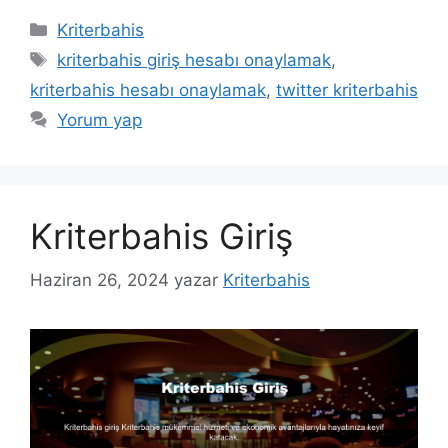
Kategoriler
Kriterbahis
Etiketler
kriterbahis giriş hesabı onaylamak
,
kriterbahis hesabı onaylamak
,
twitter kriterbahis
Yorum yap
Kriterbahis Giriş
Haziran 26, 2024
yazar
Kriterbahis