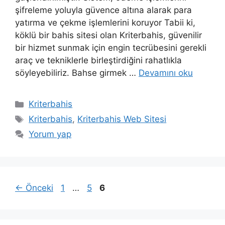
şifreleme yoluyla güvence altına alarak para
yatırma ve çekme işlemlerini koruyor Tabii ki,
köklü bir bahis sitesi olan Kriterbahis, güvenilir
bir hizmet sunmak için engin tecrübesini gerekli
araç ve tekniklerle birleştirdiğini rahatlıkla
söyleyebiliriz. Bahse girmek …
Devamını oku
Kategoriler
Kriterbahis
Etiketler
Kriterbahis
,
Kriterbahis Web Sitesi
Yorum yap
Sayfa
Sayfa
Sayfa
←
Önceki
1
…
5
6