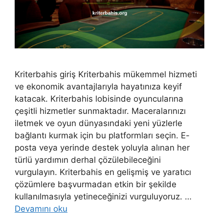
Kriterbahis giriş Kriterbahis mükemmel hizmeti
ve ekonomik avantajlarıyla hayatınıza keyif
katacak. Kriterbahis lobisinde oyuncularına
çeşitli hizmetler sunmaktadır. Maceralarınızı
iletmek ve oyun dünyasındaki yeni yüzlerle
bağlantı kurmak için bu platformları seçin. E-
posta veya yerinde destek yoluyla alınan her
türlü yardımın derhal çözülebileceğini
vurgulayın. Kriterbahis en gelişmiş ve yaratıcı
çözümlere başvurmadan etkin bir şekilde
kullanılmasıyla yetineceğinizi vurguluyoruz. …
Devamını oku