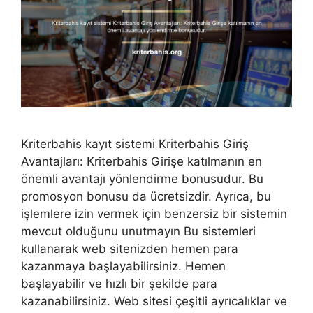
Kriterbahis kayıt sistemi Kriterbahis Giriş
Avantajları: Kriterbahis Girişe katılmanın en
önemli avantajı yönlendirme bonusudur. Bu
promosyon bonusu da ücretsizdir. Ayrıca, bu
işlemlere izin vermek için benzersiz bir sistemin
mevcut olduğunu unutmayın Bu sistemleri
kullanarak web sitenizden hemen para
kazanmaya başlayabilirsiniz. Hemen
başlayabilir ve hızlı bir şekilde para
kazanabilirsiniz. Web sitesi çeşitli ayrıcalıklar ve