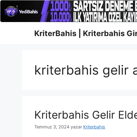
İçeriğe
KriterBahis | Kriterbahis Gi
atla
kriterbahis gelir 
Kriterbahis Gelir El
Temmuz 3, 2024
yazar
Kriterbahis