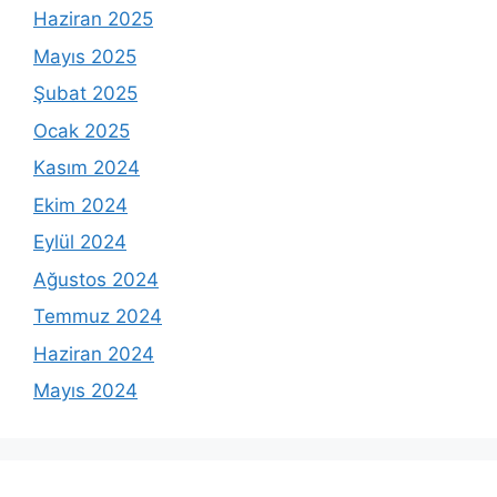
Haziran 2025
Mayıs 2025
Şubat 2025
Ocak 2025
Kasım 2024
Ekim 2024
Eylül 2024
Ağustos 2024
Temmuz 2024
Haziran 2024
Mayıs 2024