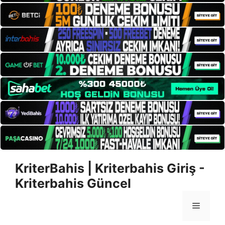
İçeriğe
KriterBahis | Kriterbahis Giriş -
atla
Kriterbahis Güncel
Menü