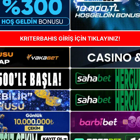
KRITERBAHIS GİRİŞ İÇİN TIKLAYINIZ!