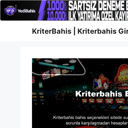
İçeriğe
KriterBahis | Kriterbahis Gi
atla