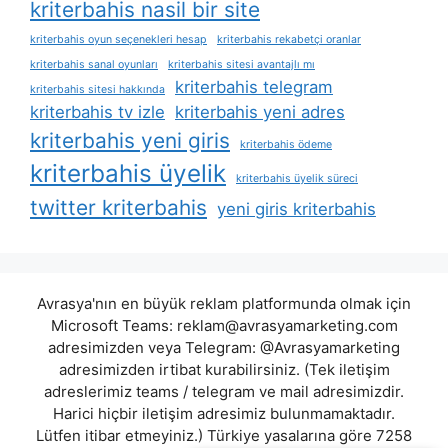
kriterbahis nasil bir site
kriterbahis oyun seçenekleri hesap
kriterbahis rekabetçi oranlar
kriterbahis sanal oyunları
kriterbahis sitesi avantajlı mı
kriterbahis telegram
kriterbahis sitesi hakkında
kriterbahis tv izle
kriterbahis yeni adres
kriterbahis yeni giris
kriterbahis ödeme
kriterbahis üyelik
kriterbahis üyelik süreci
twitter kriterbahis
yeni giris kriterbahis
Avrasya'nın en büyük reklam platformunda olmak için
Microsoft Teams:
reklam@avrasyamarketing.com
adresimizden veya Telegram: @Avrasyamarketing
adresimizden irtibat kurabilirsiniz. (Tek iletişim
adreslerimiz teams / telegram ve mail adresimizdir.
Harici hiçbir iletişim adresimiz bulunmamaktadır.
Lütfen itibar etmeyiniz.) Türkiye yasalarına göre 7258