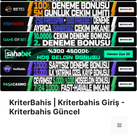
İçeriğe
KriterBahis | Kriterbahis Giriş -
atla
Kriterbahis Güncel
Menü