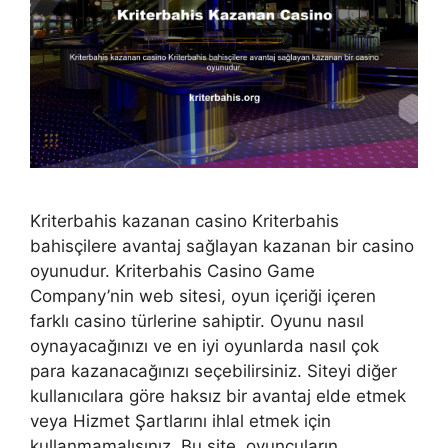
Kriterbahis kazanan casino Kriterbahis
bahisçilere avantaj sağlayan kazanan bir casino
oyunudur. Kriterbahis Casino Game
Company’nin web sitesi, oyun içeriği içeren
farklı casino türlerine sahiptir. Oyunu nasıl
oynayacağınızı ve en iyi oyunlarda nasıl çok
para kazanacağınızı seçebilirsiniz. Siteyi diğer
kullanıcılara göre haksız bir avantaj elde etmek
veya Hizmet Şartlarını ihlal etmek için
kullanmamalısınız. Bu site, oyuncuların …