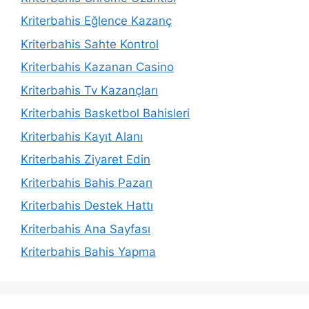
Kriterbahis Eğlence Kazanç
Kriterbahis Sahte Kontrol
Kriterbahis Kazanan Casino
Kriterbahis Tv Kazançları
Kriterbahis Basketbol Bahisleri
Kriterbahis Kayıt Alanı
Kriterbahis Ziyaret Edin
Kriterbahis Bahis Pazarı
Kriterbahis Destek Hattı
Kriterbahis Ana Sayfası
Kriterbahis Bahis Yapma