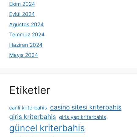
Ekim 2024
Eylül 2024
Ağustos 2024
Temmuz 2024
Haziran 2024
Mayıs 2024
Etiketler
casino sitesi kriterbahis
canli kriterbahis
giris kriterbahis
giris yap kriterbahis
güncel kriterbahis