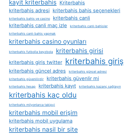
kayit kriterbahis
Kriterbahis
kriterbahis adresi
kriterbahis bahis seçenekleri
kriterbahis canli
kriterbahis bahis ve casino
kriterbahis canli maç izle
kriterbahis canlı bahisler
kriterbahis canlı bahis yapmak
kriterbahis casino oyunları
kriterbahis girisi
kriterbahis futbolla beyzbola
kriterbahis giriş
kriterbahis giris twitter
kriterbahis güncel adres
kriterbahis güncel adresi
kriterbahis güvenlir mi
kriterbahis güvenilirdir
kriterbahis kayıt
kriterbahis hesap
kriterbahis kazanç sağlayın
kriterbahis kaç oldu
kriterbahis milyonlarca takipçi
kriterbahis mobil erişim
kriterbahis mobil uygulama
kriterbahis nasil bir site