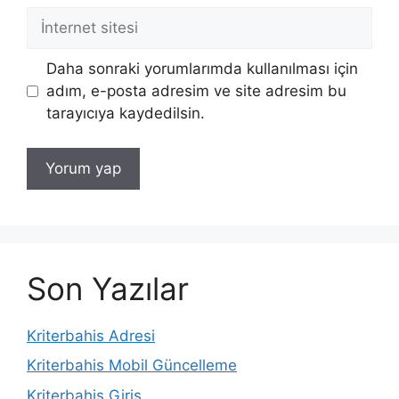
İnternet
sitesi
Daha sonraki yorumlarımda kullanılması için
adım, e-posta adresim ve site adresim bu
tarayıcıya kaydedilsin.
Son Yazılar
Kriterbahis Adresi
Kriterbahis Mobil Güncelleme
Kriterbahis Giriş