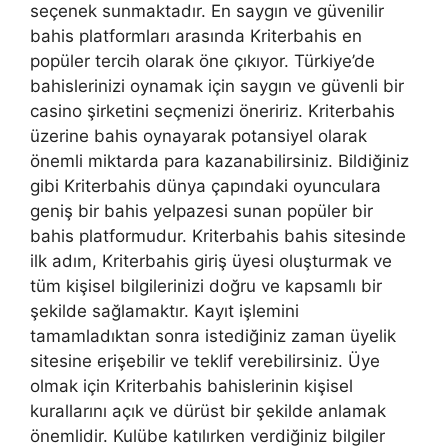
seçenek sunmaktadır. En saygın ve güvenilir
bahis platformları arasında Kriterbahis en
popüler tercih olarak öne çıkıyor. Türkiye’de
bahislerinizi oynamak için saygın ve güvenli bir
casino şirketini seçmenizi öneririz. Kriterbahis
üzerine bahis oynayarak potansiyel olarak
önemli miktarda para kazanabilirsiniz. Bildiğiniz
gibi Kriterbahis dünya çapındaki oyunculara
geniş bir bahis yelpazesi sunan popüler bir
bahis platformudur. Kriterbahis bahis sitesinde
ilk adım, Kriterbahis giriş üyesi oluşturmak ve
tüm kişisel bilgilerinizi doğru ve kapsamlı bir
şekilde sağlamaktır. Kayıt işlemini
tamamladıktan sonra istediğiniz zaman üyelik
sitesine erişebilir ve teklif verebilirsiniz. Üye
olmak için Kriterbahis bahislerinin kişisel
kurallarını açık ve dürüst bir şekilde anlamak
önemlidir. Kulübe katılırken verdiğiniz bilgiler