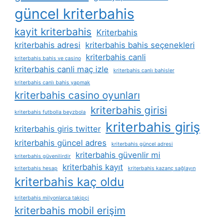
güncel kriterbahis
kayit kriterbahis
Kriterbahis
kriterbahis adresi
kriterbahis bahis seçenekleri
kriterbahis canli
kriterbahis bahis ve casino
kriterbahis canli maç izle
kriterbahis canlı bahisler
kriterbahis canlı bahis yapmak
kriterbahis casino oyunları
kriterbahis girisi
kriterbahis futbolla beyzbola
kriterbahis giriş
kriterbahis giris twitter
kriterbahis güncel adres
kriterbahis güncel adresi
kriterbahis güvenlir mi
kriterbahis güvenilirdir
kriterbahis kayıt
kriterbahis hesap
kriterbahis kazanç sağlayın
kriterbahis kaç oldu
kriterbahis milyonlarca takipçi
kriterbahis mobil erişim