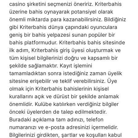
casino şirketini seçmenizi öneririz. Kriterbahis
üzerine bahis oynayarak potansiyel olarak
önemli miktarda para kazanabilirsiniz. Bildiğiniz
gibi Kriterbahis dünya çapındaki oyunculara
geniş bir bahis yelpazesi sunan popüler bir
bahis platformudur. Kriterbahis bahis sitesinde
ilk adım, Kriterbahis giriş üyesi oluşturmak ve
tüm kişisel bilgilerinizi doğru ve kapsamlı bir
şekilde sağlamaktır. Kayıt işlemini
tamamladıktan sonra istediğiniz zaman üyelik
sitesine erişebilir ve teklif verebilirsiniz. Üye
olmak için Kriterbahis bahislerinin kişisel
kurallarını açık ve dürüst bir şekilde anlamak
önemlidir. Kulübe katılırken verdiğiniz bilgiler
önceki üyelerden de talep edilmektedir.
Buradaki açıklama tam adınızı, telefon
numaranızı ve e-posta adresinizi içermelidir.
Bilgilerinizi girdikten, şartlar ve koşulları kabul