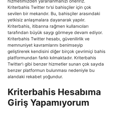
hizmetimizden yararlanmanızı öneririz.
Kriterbahis Twitter tv’si bahisçiler için çok
sevilen bir mekandır. Bu, bahisçiler arasındaki
yetkisiz anlaşmalara dayanarak yapılır.
Kriterbahis, itibarına rağmen kullanıcıları
tarafından büyük saygı görmeye devam ediyor.
Kriterbahis Twitter hesabı, güvenilirlik ve
memnuniyet kavramlarını benimseyip
geliştirerek kendisini diğer birçok çevrimiçi bahis
platformundan farklı kılmaktadır. Kriterbahis
Twitter’ı gibi benzer hizmetler sunan çok sayıda
benzer platformun bulunması nedeniyle bu
alandaki rekabet yoğundur.
Kriterbahis Hesabıma
Giriş Yapamıyorum