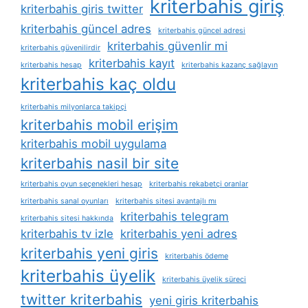
kriterbahis giriş
kriterbahis giris twitter
kriterbahis güncel adres
kriterbahis güncel adresi
kriterbahis güvenlir mi
kriterbahis güvenilirdir
kriterbahis kayıt
kriterbahis hesap
kriterbahis kazanç sağlayın
kriterbahis kaç oldu
kriterbahis milyonlarca takipçi
kriterbahis mobil erişim
kriterbahis mobil uygulama
kriterbahis nasil bir site
kriterbahis oyun seçenekleri hesap
kriterbahis rekabetçi oranlar
kriterbahis sanal oyunları
kriterbahis sitesi avantajlı mı
kriterbahis telegram
kriterbahis sitesi hakkında
kriterbahis tv izle
kriterbahis yeni adres
kriterbahis yeni giris
kriterbahis ödeme
kriterbahis üyelik
kriterbahis üyelik süreci
twitter kriterbahis
yeni giris kriterbahis