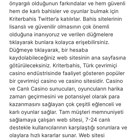
önyargılı olduğunun farkındalar ve hem güvenli
hem de karlı bahisler ve oyunlar bulmak için
Kriterbahis Twitter’a katılırlar. Bahis sitelerinin
lisanslı ve güvenilir olmasının çok önemli
olduğuna inanıyoruz ve verilen düğmelere
tıklayarak bunlara kolayca erişebilirsiniz.
Düğmeye tıklayarak, bir hesaba
kaydolabileceğiniz web sitesinin ana sayfasına
götürüleceksiniz. Kriterbahis, Türk çevrimiçi
casino endüstrisinde faaliyet gösteren popüler
bir çevrimiçi casino ve casino sitesidir. Casino
ve Canlı Casino sunucuları, oyuncuların harika
zaman geçirmesini ve potansiyel olarak para
kazanmasını sağlayan çok çeşitli eğlenceli ve
karlı oyunlar sağlar. Tam müşteri memnuniyeti
sağlamaya çalışan web sitesi, 7-24 canlı
destekle kullanıcılarının karşılaştığı sorunlara ve
olaylara hızlı kararlar sunar. Web sitesi