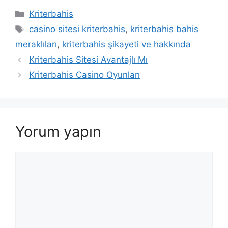
Kategoriler
Kriterbahis
Etiketler
casino sitesi kriterbahis
,
kriterbahis bahis
meraklıları
,
kriterbahis şikayeti ve hakkında
Kriterbahis Sitesi Avantajlı Mı
Kriterbahis Casino Oyunları
Yorum yapın
Yorum