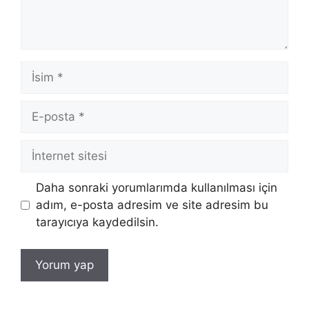
İsim
E-
posta
İnternet
sitesi
Daha sonraki yorumlarımda kullanılması için
adım, e-posta adresim ve site adresim bu
tarayıcıya kaydedilsin.