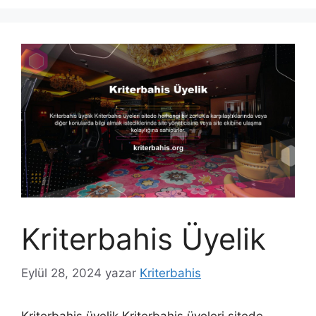
Kriterbahis Üyelik
Eylül 28, 2024
yazar
Kriterbahis