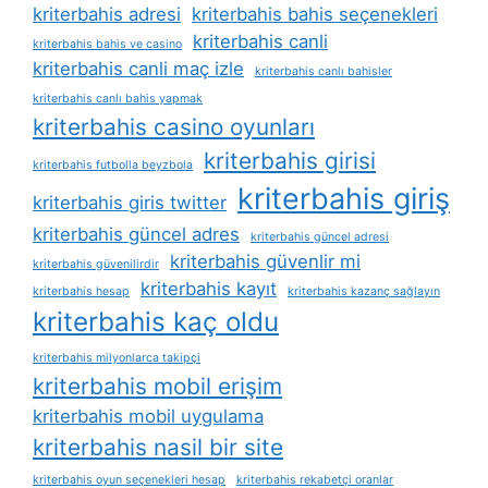
kriterbahis adresi
kriterbahis bahis seçenekleri
kriterbahis canli
kriterbahis bahis ve casino
kriterbahis canli maç izle
kriterbahis canlı bahisler
kriterbahis canlı bahis yapmak
kriterbahis casino oyunları
kriterbahis girisi
kriterbahis futbolla beyzbola
kriterbahis giriş
kriterbahis giris twitter
kriterbahis güncel adres
kriterbahis güncel adresi
kriterbahis güvenlir mi
kriterbahis güvenilirdir
kriterbahis kayıt
kriterbahis hesap
kriterbahis kazanç sağlayın
kriterbahis kaç oldu
kriterbahis milyonlarca takipçi
kriterbahis mobil erişim
kriterbahis mobil uygulama
kriterbahis nasil bir site
kriterbahis oyun seçenekleri hesap
kriterbahis rekabetçi oranlar