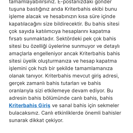
tamamlayabilirsiniz. E-postanızdaki gönder
tuşuna bastığınız anda Kriterbahis ekibi bunu
işleme alacak ve hesabınızın kısa süre içinde
kapatılacağını size bildirecektir. Bu bahis sitesi
çok sayıda katılımcıya hesaplarını kapatma
fırsatı sunmaktadır. Sektördeki pek çok bahis
sitesi bu özelliği üyelerine sunmuyor ve detaylı
amaçlarla engelleniyor ancak Kriterbahis bahis
sitesi üyelik oluşturmanıza ve hesap kapatma
işlemini çok hızlı bir şekilde tamamlamanıza
olanak tanıyor. Kriterbahis mevcut giriş adresi,
gerçek zamanlı bahis tutarları ve bahis
oranlarıyla sizi etkilemeye devam ediyor. Bu
adresin bahis bölümünde canlı bahis, bahis
Kriterbahis Giriş
ve sanal bahis için sekmeler
bulacaksınız. Canlı etkinliklerde önemli bahisler
sunarak dikkat çekiyor.