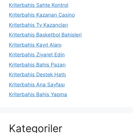
Kriterbahis Sahte Kontrol
Kriterbahis Kazanan Casino
Kriterbahis Tv Kazançları
Kriterbahis Basketbol Bahisleri
Kriterbahis Kayıt Alanı
Kriterbahis Ziyaret Edin
Kriterbahis Bahis Pazarı
Kriterbahis Destek Hattı
Kriterbahis Ana Sayfası
Kriterbahis Bahis Yapma
Kategoriler