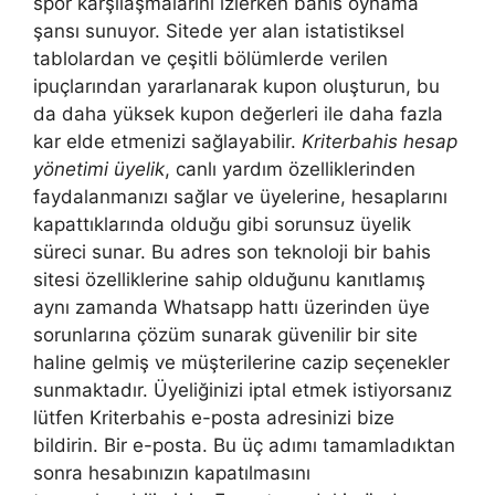
spor karşılaşmalarını izlerken bahis oynama
şansı sunuyor. Sitede yer alan istatistiksel
tablolardan ve çeşitli bölümlerde verilen
ipuçlarından yararlanarak kupon oluşturun, bu
da daha yüksek kupon değerleri ile daha fazla
kar elde etmenizi sağlayabilir.
Kriterbahis hesap
yönetimi üyelik
, canlı yardım özelliklerinden
faydalanmanızı sağlar ve üyelerine, hesaplarını
kapattıklarında olduğu gibi sorunsuz üyelik
süreci sunar. Bu adres son teknoloji bir bahis
sitesi özelliklerine sahip olduğunu kanıtlamış
aynı zamanda Whatsapp hattı üzerinden üye
sorunlarına çözüm sunarak güvenilir bir site
haline gelmiş ve müşterilerine cazip seçenekler
sunmaktadır. Üyeliğinizi iptal etmek istiyorsanız
lütfen Kriterbahis e-posta adresinizi bize
bildirin. Bir e-posta. Bu üç adımı tamamladıktan
sonra hesabınızın kapatılmasını