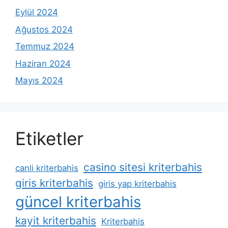
Eylül 2024
Ağustos 2024
Temmuz 2024
Haziran 2024
Mayıs 2024
Etiketler
casino sitesi kriterbahis
canli kriterbahis
giris kriterbahis
giris yap kriterbahis
güncel kriterbahis
kayit kriterbahis
Kriterbahis