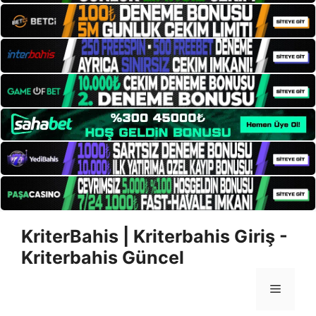
İçeriğe
KriterBahis | Kriterbahis Giriş -
atla
Kriterbahis Güncel
Menü