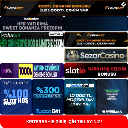
×
KRITERBAHIS GİRİŞ İÇİN TIKLAYINIZ!