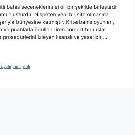
tli bahis seçeneklerini etkili bir şekilde birleştirdi
rımı oluşturdu. Nispeten yeni bir site olmasına
arıyla bünyesine katmıştır. Kriterbahis oyunları,
den ve puanlarla ödüllendiren cömert bonuslar
prosedürlerini izleyen lisanslı ve yasal bir …
üyeliğinin i̇ptali