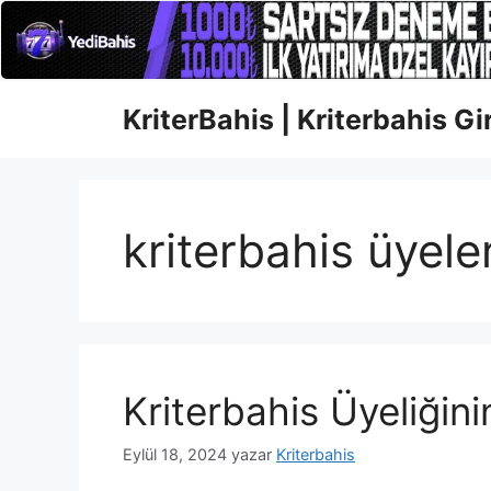
İçeriğe
KriterBahis | Kriterbahis Gi
atla
kriterbahis üyeler
Kriterbahis Üyeliğinin
Eylül 18, 2024
yazar
Kriterbahis