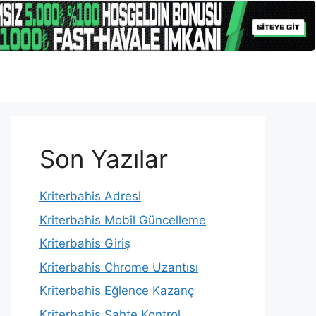
Son Yazılar
Kriterbahis Adresi
Kriterbahis Mobil Güncelleme
Kriterbahis Giriş
Kriterbahis Chrome Uzantısı
Kriterbahis Eğlence Kazanç
Kriterbahis Sahte Kontrol