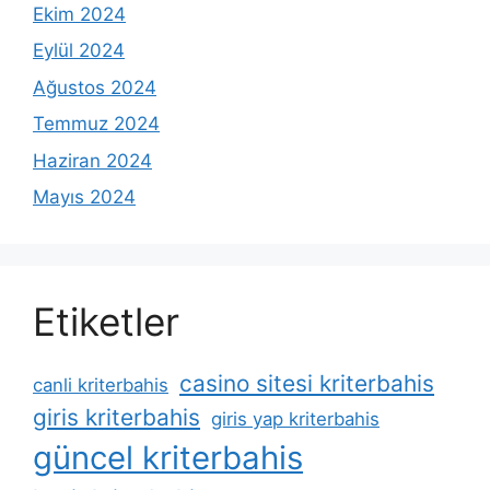
Ekim 2024
Eylül 2024
Ağustos 2024
Temmuz 2024
Haziran 2024
Mayıs 2024
Etiketler
casino sitesi kriterbahis
canli kriterbahis
giris kriterbahis
giris yap kriterbahis
güncel kriterbahis