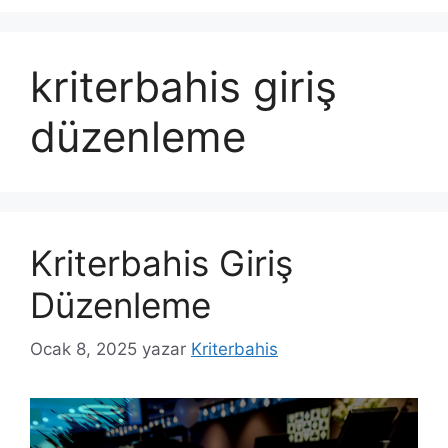
kriterbahis giriş
düzenleme
Kriterbahis Giriş
Düzenleme
Ocak 8, 2025
yazar
Kriterbahis