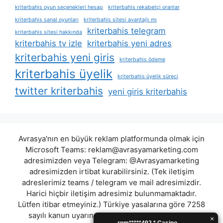
kriterbahis oyun seçenekleri hesap
kriterbahis rekabetçi oranlar
kriterbahis sanal oyunları
kriterbahis sitesi avantajlı mı
kriterbahis telegram
kriterbahis sitesi hakkında
kriterbahis tv izle
kriterbahis yeni adres
kriterbahis yeni giris
kriterbahis ödeme
kriterbahis üyelik
kriterbahis üyelik süreci
twitter kriterbahis
yeni giris kriterbahis
Avrasya'nın en büyük reklam platformunda olmak için
Microsoft Teams:
reklam@avrasyamarketing.com
adresimizden veya Telegram: @Avrasyamarketing
adresimizden irtibat kurabilirsiniz. (Tek iletişim
adreslerimiz teams / telegram ve mail adresimizdir.
Harici hiçbir iletişim adresimiz bulunmamaktadır.
Lütfen itibar etmeyiniz.) Türkiye yasalarına göre 7258
sayılı kanun uyarınca yasa dışı bahis oynamanın