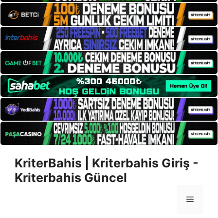
İçeriğe
KriterBahis | Kriterbahis Giriş -
atla
Kriterbahis Güncel
Menü