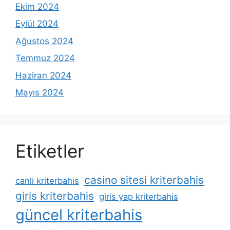
Ekim 2024
Eylül 2024
Ağustos 2024
Temmuz 2024
Haziran 2024
Mayıs 2024
Etiketler
casino sitesi kriterbahis
canli kriterbahis
giris kriterbahis
giris yap kriterbahis
güncel kriterbahis