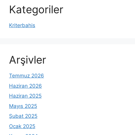
Kategoriler
Kriterbahis
Arşivler
Temmuz 2026
Haziran 2026
Haziran 2025
Mayıs 2025
Şubat 2025
Ocak 2025