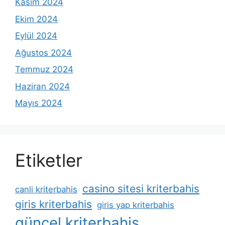
Kasım 2024
Ekim 2024
Eylül 2024
Ağustos 2024
Temmuz 2024
Haziran 2024
Mayıs 2024
Etiketler
casino sitesi kriterbahis
canli kriterbahis
giris kriterbahis
giris yap kriterbahis
güncel kriterbahis