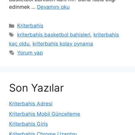
edinmek …
Devamını oku
Kategoriler
Kriterbahis
Etiketler
kriterbahis basketbol bahisleri
,
kriterbahis
kaç oldu
,
kriterbahis kolay oynama
Yorum yap
Son Yazılar
Kriterbahis Adresi
Kriterbahis Mobil Güncelleme
Kriterbahis Giriş
Kriterbahis Chrome Uzantısı