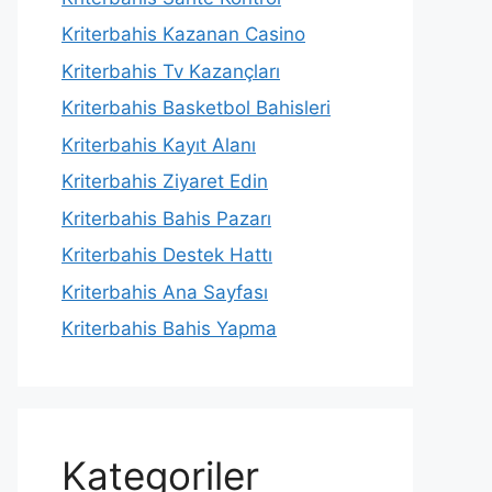
Kriterbahis Kazanan Casino
Kriterbahis Tv Kazançları
Kriterbahis Basketbol Bahisleri
Kriterbahis Kayıt Alanı
Kriterbahis Ziyaret Edin
Kriterbahis Bahis Pazarı
Kriterbahis Destek Hattı
Kriterbahis Ana Sayfası
Kriterbahis Bahis Yapma
Kategoriler