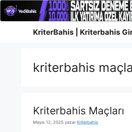
İçeriğe
KriterBahis | Kriterbahis Gi
atla
kriterbahis maçla
Kriterbahis Maçları
Mayıs 12, 2025
yazar
Kriterbahis