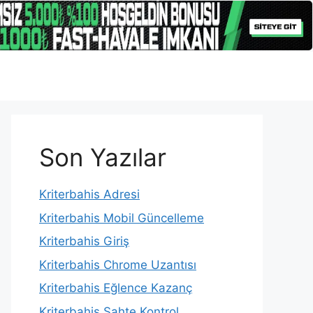
Son Yazılar
Kriterbahis Adresi
Kriterbahis Mobil Güncelleme
Kriterbahis Giriş
Kriterbahis Chrome Uzantısı
Kriterbahis Eğlence Kazanç
Kriterbahis Sahte Kontrol