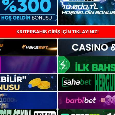
KRITERBAHIS GİRİŞ İÇİN TIKLAYINIZ!