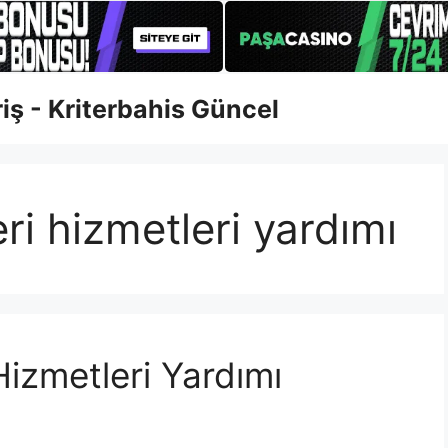
riş - Kriterbahis Güncel
ri hizmetleri yardımı
Hizmetleri Yardımı