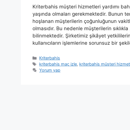
Kriterbahis müşteri hizmetleri yardımı bahi
yaşında olmaları gerekmektedir. Bunun te
hoşlanan müşterilerin çoğunluğunun vakit
olmasıdır. Bu nedenle müşterilerin sıklıkl
bilinmektedir. Şirketimiz şikâyet yetkililerin
kullanıcıların işlemlerine sorunsuz bir şek
Kategoriler
Kriterbahis
Etiketler
kriterbahis maç izle
,
kriterbahis müşteri hizmet
Yorum yap