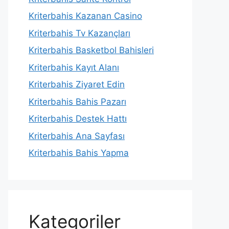
Kriterbahis Kazanan Casino
Kriterbahis Tv Kazançları
Kriterbahis Basketbol Bahisleri
Kriterbahis Kayıt Alanı
Kriterbahis Ziyaret Edin
Kriterbahis Bahis Pazarı
Kriterbahis Destek Hattı
Kriterbahis Ana Sayfası
Kriterbahis Bahis Yapma
Kategoriler