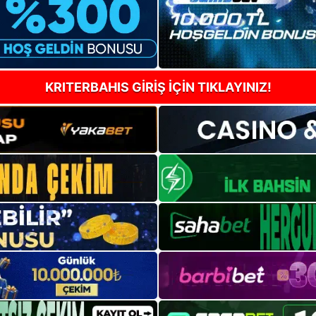
KRITERBAHIS GİRİŞ İÇİN TIKLAYINIZ!