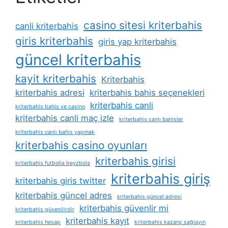
casino sitesi kriterbahis
canli kriterbahis
giris kriterbahis
giris yap kriterbahis
güncel kriterbahis
kayit kriterbahis
Kriterbahis
kriterbahis adresi
kriterbahis bahis seçenekleri
kriterbahis canli
kriterbahis bahis ve casino
kriterbahis canli maç izle
kriterbahis canlı bahisler
kriterbahis canlı bahis yapmak
kriterbahis casino oyunları
kriterbahis girisi
kriterbahis futbolla beyzbola
kriterbahis giriş
kriterbahis giris twitter
kriterbahis güncel adres
kriterbahis güncel adresi
kriterbahis güvenlir mi
kriterbahis güvenilirdir
kriterbahis kayıt
kriterbahis hesap
kriterbahis kazanç sağlayın