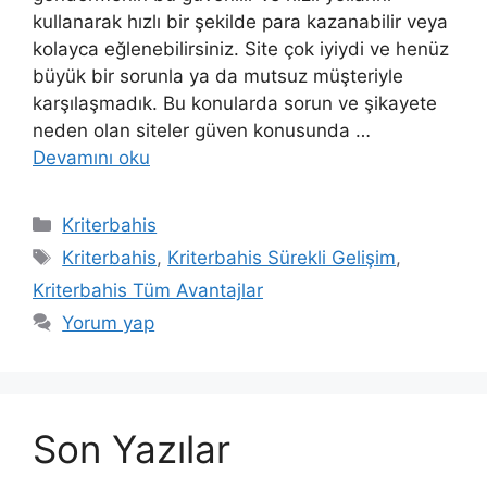
kullanarak hızlı bir şekilde para kazanabilir veya
kolayca eğlenebilirsiniz. Site çok iyiydi ve henüz
büyük bir sorunla ya da mutsuz müşteriyle
karşılaşmadık. Bu konularda sorun ve şikayete
neden olan siteler güven konusunda …
Devamını oku
Kategoriler
Kriterbahis
Etiketler
Kriterbahis
,
Kriterbahis Sürekli Gelişim
,
Kriterbahis Tüm Avantajlar
Yorum yap
Son Yazılar