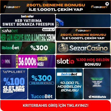
×
KRITERBAHIS GİRİŞ İÇİN TIKLAYINIZ!