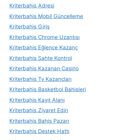
Kriterbahis Adresi
Kriterbahis Mobil Güncelleme
Kriterbahis Giriş
Kriterbahis Chrome Uzantısı
Kriterbahis Eğlence Kazanç
Kriterbahis Sahte Kontrol
Kriterbahis Kazanan Casino
Kriterbahis Tv Kazançları
Kriterbahis Basketbol Bahisleri
Kriterbahis Kayıt Alanı
Kriterbahis Ziyaret Edin
Kriterbahis Bahis Pazarı
Kriterbahis Destek Hattı