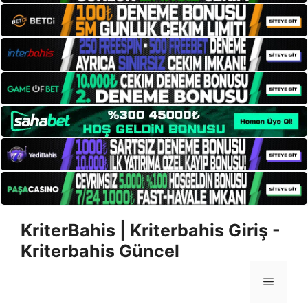
İçeriğe
KriterBahis | Kriterbahis Giriş -
atla
Kriterbahis Güncel
Menü