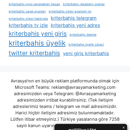
kriterbahis oyun seçenekleri hesap
kriterbahis rekabetçi oranlar
kriterbahis sanal oyunları
kriterbahis sitesi avantajlı mı
kriterbahis telegram
kriterbahis sitesi hakkında
kriterbahis tv izle
kriterbahis yeni adres
kriterbahis yeni giris
kriterbahis ödeme
kriterbahis üyelik
kriterbahis üyelik süreci
twitter kriterbahis
yeni giris kriterbahis
Avrasya'nın en büyük reklam platformunda olmak için
Microsoft Teams:
reklam@avrasyamarketing.com
adresimizden veya Telegram: @Avrasyamarketing
adresimizden irtibat kurabilirsiniz. (Tek iletişim
adreslerimiz teams / telegram ve mail adresimizdir.
Harici hiçbir iletişim adresimiz bulunmamaktadır.
Lütfen itibar etmeyiniz.) Türkiye yasalarına göre 7258
sayılı kanun uyarınca yasa dışı bahis oynamanın