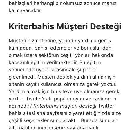
bahisçileri herhangi bir olumsuz sonuca maruz
kalmayacaktır.
Kriterbahis Müşteri Desteği
Müşteri hizmetlerine, yerinde yardıma gerek
kalmadan, bahis, ödemeler ve bonuslar dahil
olmak üzere sektörün çeşitli yönleri hakkında
kapsamlı eğitim verilmektedir. Bu eğitim
sonucunda üyeler arasındaki şüpheler
giderilmedi. Müşteri destek yardımı almak için
sitenin kayıtlı kullanıcısı olmanıza gerek yoktur.
Yardım almak için bu siteye üye olmanıza gerek
yoktur. Twitter’daki popüler oyun ve casinonun
adı nedir?
Kriterbahis müşteri desteği
Twitter
bahis sitesi ana sayfasını ziyaret ettiğinizde size
çeşitli seçenekler sunulacaktır. Burada sunulan
alternatifleri incelerseniz sayfada canlı