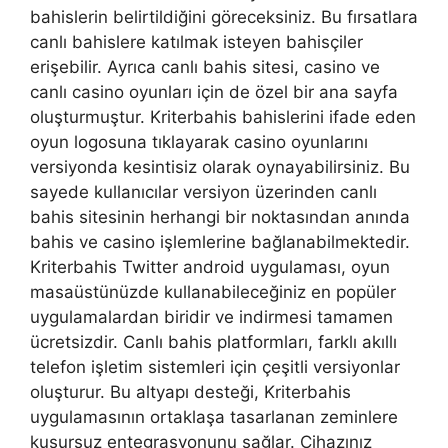
bahislerin belirtildiğini göreceksiniz. Bu fırsatlara
canlı bahislere katılmak isteyen bahisçiler
erişebilir. Ayrıca canlı bahis sitesi, casino ve
canlı casino oyunları için de özel bir ana sayfa
oluşturmuştur. Kriterbahis bahislerini ifade eden
oyun logosuna tıklayarak casino oyunlarını
versiyonda kesintisiz olarak oynayabilirsiniz. Bu
sayede kullanıcılar versiyon üzerinden canlı
bahis sitesinin herhangi bir noktasından anında
bahis ve casino işlemlerine bağlanabilmektedir.
Kriterbahis Twitter android uygulaması, oyun
masaüstünüzde kullanabileceğiniz en popüler
uygulamalardan biridir ve indirmesi tamamen
ücretsizdir. Canlı bahis platformları, farklı akıllı
telefon işletim sistemleri için çeşitli versiyonlar
oluşturur. Bu altyapı desteği, Kriterbahis
uygulamasının ortaklaşa tasarlanan zeminlere
kusursuz entegrasyonunu sağlar. Cihazınız