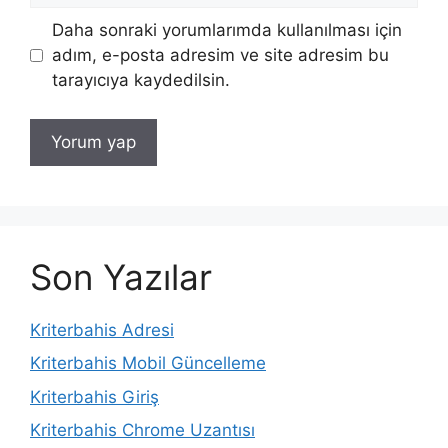
Daha sonraki yorumlarımda kullanılması için
adım, e-posta adresim ve site adresim bu
tarayıcıya kaydedilsin.
Son Yazılar
Kriterbahis Adresi
Kriterbahis Mobil Güncelleme
Kriterbahis Giriş
Kriterbahis Chrome Uzantısı