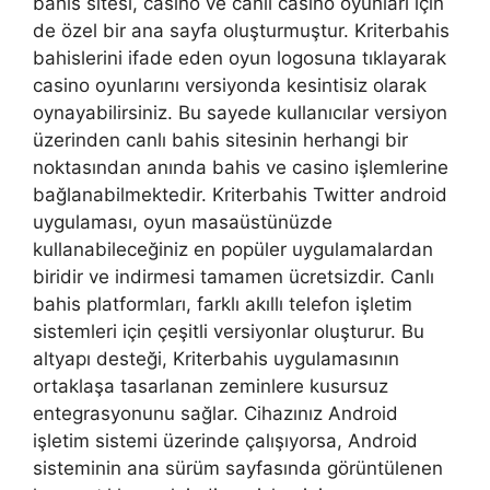
bahis sitesi, casino ve canlı casino oyunları için
de özel bir ana sayfa oluşturmuştur. Kriterbahis
bahislerini ifade eden oyun logosuna tıklayarak
casino oyunlarını versiyonda kesintisiz olarak
oynayabilirsiniz. Bu sayede kullanıcılar versiyon
üzerinden canlı bahis sitesinin herhangi bir
noktasından anında bahis ve casino işlemlerine
bağlanabilmektedir. Kriterbahis Twitter android
uygulaması, oyun masaüstünüzde
kullanabileceğiniz en popüler uygulamalardan
biridir ve indirmesi tamamen ücretsizdir. Canlı
bahis platformları, farklı akıllı telefon işletim
sistemleri için çeşitli versiyonlar oluşturur. Bu
altyapı desteği, Kriterbahis uygulamasının
ortaklaşa tasarlanan zeminlere kusursuz
entegrasyonunu sağlar. Cihazınız Android
işletim sistemi üzerinde çalışıyorsa, Android
sisteminin ana sürüm sayfasında görüntülenen