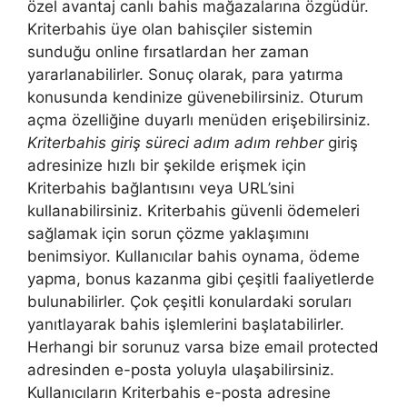
özel avantaj canlı bahis mağazalarına özgüdür.
Kriterbahis üye olan bahisçiler sistemin
sunduğu online fırsatlardan her zaman
yararlanabilirler. Sonuç olarak, para yatırma
konusunda kendinize güvenebilirsiniz. Oturum
açma özelliğine duyarlı menüden erişebilirsiniz.
Kriterbahis giriş süreci adım adım rehber
giriş
adresinize hızlı bir şekilde erişmek için
Kriterbahis bağlantısını veya URL’sini
kullanabilirsiniz. Kriterbahis güvenli ödemeleri
sağlamak için sorun çözme yaklaşımını
benimsiyor. Kullanıcılar bahis oynama, ödeme
yapma, bonus kazanma gibi çeşitli faaliyetlerde
bulunabilirler. Çok çeşitli konulardaki soruları
yanıtlayarak bahis işlemlerini başlatabilirler.
Herhangi bir sorunuz varsa bize email protected
adresinden e-posta yoluyla ulaşabilirsiniz.
Kullanıcıların Kriterbahis e-posta adresine