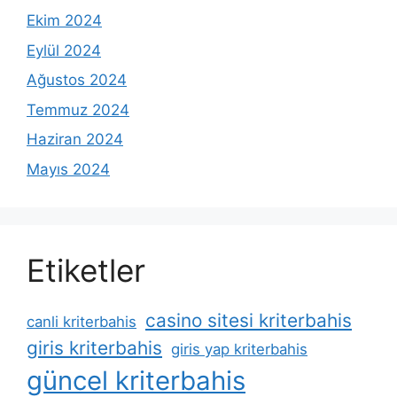
Ekim 2024
Eylül 2024
Ağustos 2024
Temmuz 2024
Haziran 2024
Mayıs 2024
Etiketler
casino sitesi kriterbahis
canli kriterbahis
giris kriterbahis
giris yap kriterbahis
güncel kriterbahis