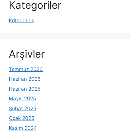
Kategoriler
Kriterbahis
Arşivler
Temmuz 2026
Haziran 2026
Haziran 2025
Mayıs 2025
Şubat 2025
Ocak 2025
Kasım 2024