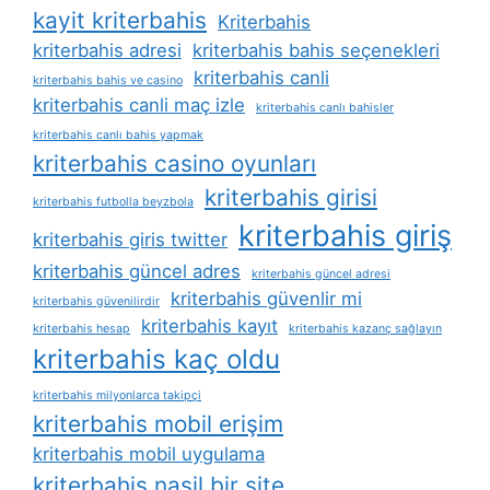
kayit kriterbahis
Kriterbahis
kriterbahis adresi
kriterbahis bahis seçenekleri
kriterbahis canli
kriterbahis bahis ve casino
kriterbahis canli maç izle
kriterbahis canlı bahisler
kriterbahis canlı bahis yapmak
kriterbahis casino oyunları
kriterbahis girisi
kriterbahis futbolla beyzbola
kriterbahis giriş
kriterbahis giris twitter
kriterbahis güncel adres
kriterbahis güncel adresi
kriterbahis güvenlir mi
kriterbahis güvenilirdir
kriterbahis kayıt
kriterbahis hesap
kriterbahis kazanç sağlayın
kriterbahis kaç oldu
kriterbahis milyonlarca takipçi
kriterbahis mobil erişim
kriterbahis mobil uygulama
kriterbahis nasil bir site