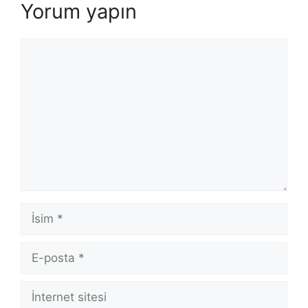
Yorum yapın
Yorum
İsim
E-
posta
İnternet
sitesi