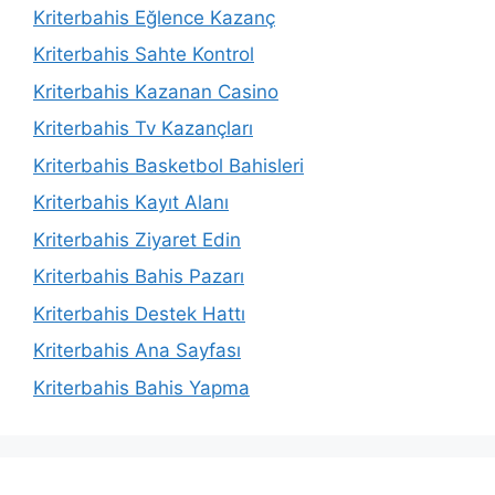
Kriterbahis Eğlence Kazanç
Kriterbahis Sahte Kontrol
Kriterbahis Kazanan Casino
Kriterbahis Tv Kazançları
Kriterbahis Basketbol Bahisleri
Kriterbahis Kayıt Alanı
Kriterbahis Ziyaret Edin
Kriterbahis Bahis Pazarı
Kriterbahis Destek Hattı
Kriterbahis Ana Sayfası
Kriterbahis Bahis Yapma