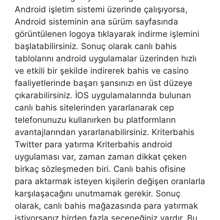
Android işletim sistemi üzerinde çalışıyorsa,
Android sisteminin ana sürüm sayfasında
görüntülenen logoya tıklayarak indirme işlemini
başlatabilirsiniz. Sonuç olarak canlı bahis
tablolarını android uygulamalar üzerinden hızlı
ve etkili bir şekilde indirerek bahis ve casino
faaliyetlerinde başarı şansınızı en üst düzeye
çıkarabilirsiniz. İOS uygulamalarında bulunan
canlı bahis sitelerinden yararlanarak cep
telefonunuzu kullanırken bu platformların
avantajlarından yararlanabilirsiniz. Kriterbahis
Twitter para yatırma Kriterbahis android
uygulaması var, zaman zaman dikkat çeken
birkaç sözleşmeden biri. Canlı bahis ofisine
para aktarmak isteyen kişilerin değişen oranlarla
karşılaşacağını unutmamak gerekir. Sonuç
olarak, canlı bahis mağazasında para yatırmak
istiyorsanız birden fazla seçeneğiniz vardır. Bu