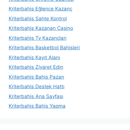
Kriterbahis Eğlence Kazanç
Kriterbahis Sahte Kontrol
Kriterbahis Kazanan Casino
Kriterbahis Tv Kazançları
Kriterbahis Basketbol Bahisleri
Kriterbahis Kayıt Alanı
Kriterbahis Ziyaret Edin
Kriterbahis Bahis Pazarı
Kriterbahis Destek Hattı
Kriterbahis Ana Sayfası
Kriterbahis Bahis Yapma