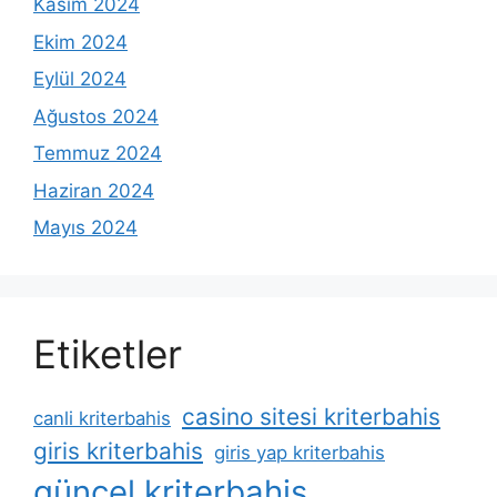
Kasım 2024
Ekim 2024
Eylül 2024
Ağustos 2024
Temmuz 2024
Haziran 2024
Mayıs 2024
Etiketler
casino sitesi kriterbahis
canli kriterbahis
giris kriterbahis
giris yap kriterbahis
güncel kriterbahis