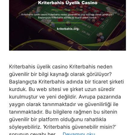
Kriterbahis üyelik casino Kriterbahis neden
güvenilir bir bilgi kaynağı olarak görülüyor?
Başlangıçta Kriterbahis adında bir ticaret şirketi
kurduk. Bu web sitesi ve şirket uzun süredir
kurulmuştur ve yeni değildir. Avrupa pazarında
yaygın olarak tanınmaktadır ve güvenilirliği ile
tanınmaktadır. Bu bilgilere rağmen bu sitenin
güvenilir bir platform olduğunu rahatlıkla
söyleyebiliriz. ‘Kriterbahis güvenebilir misin?’
sorunun cevabı her …
Devamını oku