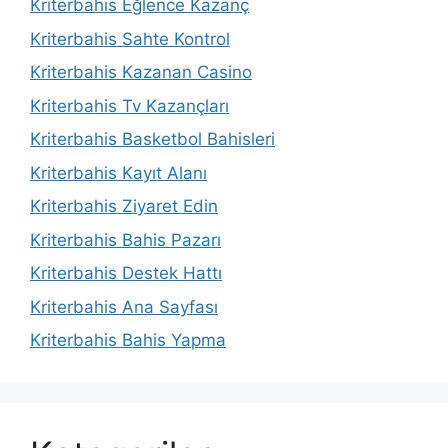
Kriterbahis Eğlence Kazanç
Kriterbahis Sahte Kontrol
Kriterbahis Kazanan Casino
Kriterbahis Tv Kazançları
Kriterbahis Basketbol Bahisleri
Kriterbahis Kayıt Alanı
Kriterbahis Ziyaret Edin
Kriterbahis Bahis Pazarı
Kriterbahis Destek Hattı
Kriterbahis Ana Sayfası
Kriterbahis Bahis Yapma