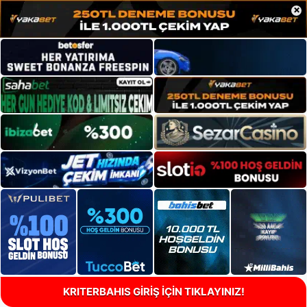
×
KRITERBAHIS GİRİŞ İÇİN TIKLAYINIZ!