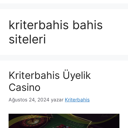
kriterbahis bahis
siteleri
Kriterbahis Üyelik
Casino
Ağustos 24, 2024
yazar
Kriterbahis