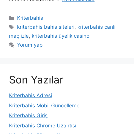
Kategoriler
Kriterbahis
Etiketler
kriterbahis bahis siteleri
,
kriterbahis canli
maç izle
,
kriterbahis üyelik casino
Yorum yap
Son Yazılar
Kriterbahis Adresi
Kriterbahis Mobil Güncelleme
Kriterbahis Giriş
Kriterbahis Chrome Uzantısı