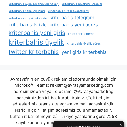
kriterbahis oyun seçenekleri hesap
kriterbahis rekabetçi oranlar
kriterbahis sanal oyunları
kriterbahis sitesi avantajlı mı
kriterbahis telegram
kriterbahis sitesi hakkında
kriterbahis tv izle
kriterbahis yeni adres
kriterbahis yeni giris
kriterbahis ödeme
kriterbahis üyelik
kriterbahis üyelik süreci
twitter kriterbahis
yeni giris kriterbahis
Avrasya'nın en büyük reklam platformunda olmak için
Microsoft Teams:
reklam@avrasyamarketing.com
adresimizden veya Telegram: @Avrasyamarketing
adresimizden irtibat kurabilirsiniz. (Tek iletişim
adreslerimiz teams / telegram ve mail adresimizdir.
Harici hiçbir iletişim adresimiz bulunmamaktadır.
Lütfen itibar etmeyiniz.) Türkiye yasalarına göre 7258
sayılı kanun uyarınca yasa dışı bahis oynamanın