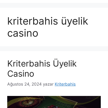
kriterbahis üyelik
casino
Kriterbahis Üyelik
Casino
Ağustos 24, 2024
yazar
Kriterbahis