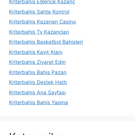
Kriterbahis Eğlence Kazanç
Kriterbahis Sahte Kontrol
Kriterbahis Kazanan Casino
Kriterbahis Tv Kazançları
Kriterbahis Basketbol Bahisleri
Kriterbahis Kayıt Alanı
Kriterbahis Ziyaret Edin
Kriterbahis Bahis Pazarı
Kriterbahis Destek Hattı
Kriterbahis Ana Sayfası
Kriterbahis Bahis Yapma