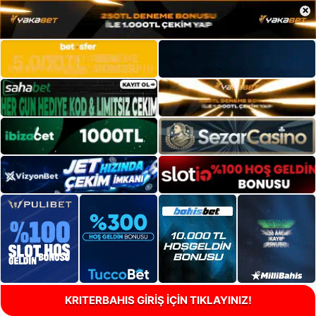
×
KRITERBAHIS GİRİŞ İÇİN TIKLAYINIZ!