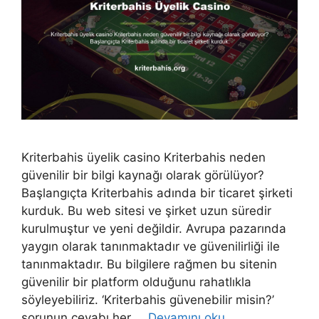
Kriterbahis üyelik casino Kriterbahis neden
güvenilir bir bilgi kaynağı olarak görülüyor?
Başlangıçta Kriterbahis adında bir ticaret şirketi
kurduk. Bu web sitesi ve şirket uzun süredir
kurulmuştur ve yeni değildir. Avrupa pazarında
yaygın olarak tanınmaktadır ve güvenilirliği ile
tanınmaktadır. Bu bilgilere rağmen bu sitenin
güvenilir bir platform olduğunu rahatlıkla
söyleyebiliriz. ‘Kriterbahis güvenebilir misin?’
sorunun cevabı her …
Devamını oku