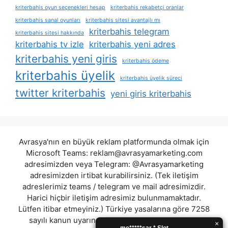
kriterbahis oyun seçenekleri hesap
kriterbahis rekabetçi oranlar
kriterbahis sanal oyunları
kriterbahis sitesi avantajlı mı
kriterbahis telegram
kriterbahis sitesi hakkında
kriterbahis tv izle
kriterbahis yeni adres
kriterbahis yeni giris
kriterbahis ödeme
kriterbahis üyelik
kriterbahis üyelik süreci
twitter kriterbahis
yeni giris kriterbahis
Avrasya'nın en büyük reklam platformunda olmak için
Microsoft Teams:
reklam@avrasyamarketing.com
adresimizden veya Telegram: @Avrasyamarketing
adresimizden irtibat kurabilirsiniz. (Tek iletişim
adreslerimiz teams / telegram ve mail adresimizdir.
Harici hiçbir iletişim adresimiz bulunmamaktadır.
Lütfen itibar etmeyiniz.) Türkiye yasalarına göre 7258
sayılı kanun uyarınca yasa dışı bahis oynamanın