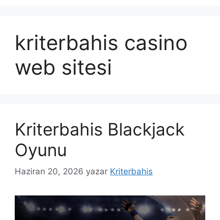
kriterbahis casino
web sitesi
Kriterbahis Blackjack
Oyunu
Haziran 20, 2026
yazar
Kriterbahis