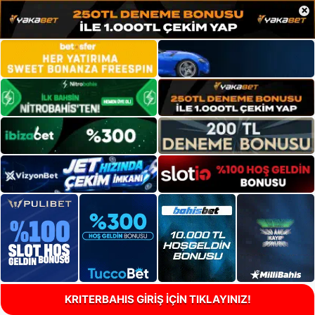
×
KRITERBAHIS GİRİŞ İÇİN TIKLAYINIZ!