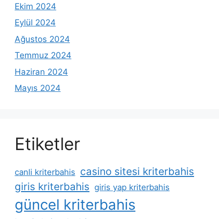
Ekim 2024
Eylül 2024
Ağustos 2024
Temmuz 2024
Haziran 2024
Mayıs 2024
Etiketler
casino sitesi kriterbahis
canli kriterbahis
giris kriterbahis
giris yap kriterbahis
güncel kriterbahis