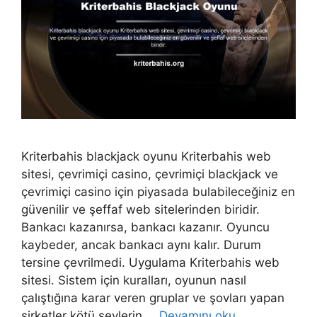
Kriterbahis blackjack oyunu Kriterbahis web
sitesi, çevrimiçi casino, çevrimiçi blackjack ve
çevrimiçi casino için piyasada bulabileceğiniz en
güvenilir ve şeffaf web sitelerinden biridir.
Bankacı kazanırsa, bankacı kazanır. Oyuncu
kaybeder, ancak bankacı aynı kalır. Durum
tersine çevrilmedi. Uygulama Kriterbahis web
sitesi. Sistem için kuralları, oyunun nasıl
çalıştığına karar veren gruplar ve şovları yapan
şirketler kötü şeylerin …
Devamını oku