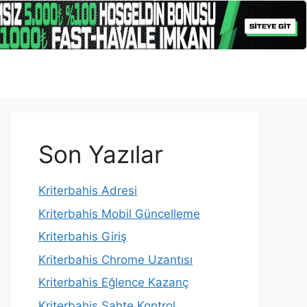
Son Yazılar
Kriterbahis Adresi
Kriterbahis Mobil Güncelleme
Kriterbahis Giriş
Kriterbahis Chrome Uzantısı
Kriterbahis Eğlence Kazanç
Kriterbahis Sahte Kontrol