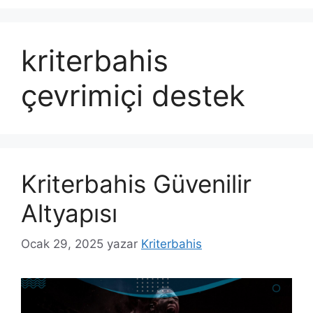
kriterbahis
çevrimiçi destek
Kriterbahis Güvenilir
Altyapısı
Ocak 29, 2025
yazar
Kriterbahis