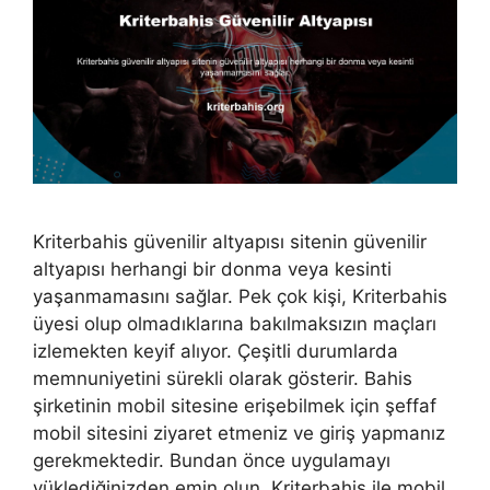
Kriterbahis güvenilir altyapısı sitenin güvenilir
altyapısı herhangi bir donma veya kesinti
yaşanmamasını sağlar. Pek çok kişi, Kriterbahis
üyesi olup olmadıklarına bakılmaksızın maçları
izlemekten keyif alıyor. Çeşitli durumlarda
memnuniyetini sürekli olarak gösterir. Bahis
şirketinin mobil sitesine erişebilmek için şeffaf
mobil sitesini ziyaret etmeniz ve giriş yapmanız
gerekmektedir. Bundan önce uygulamayı
yüklediğinizden emin olun. Kriterbahis ile mobil