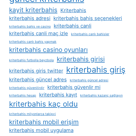
kayit kriterbahis
Kriterbahis
kriterbahis adresi
kriterbahis bahis seçenekleri
kriterbahis canli
kriterbahis bahis ve casino
kriterbahis canli maç izle
kriterbahis canlı bahisler
kriterbahis canlı bahis yapmak
kriterbahis casino oyunları
kriterbahis girisi
kriterbahis futbolla beyzbola
kriterbahis giriş
kriterbahis giris twitter
kriterbahis güncel adres
kriterbahis güncel adresi
kriterbahis güvenlir mi
kriterbahis güvenilirdir
kriterbahis kayıt
kriterbahis hesap
kriterbahis kazanç sağlayın
kriterbahis kaç oldu
kriterbahis milyonlarca takipçi
kriterbahis mobil erişim
kriterbahis mobil uygulama