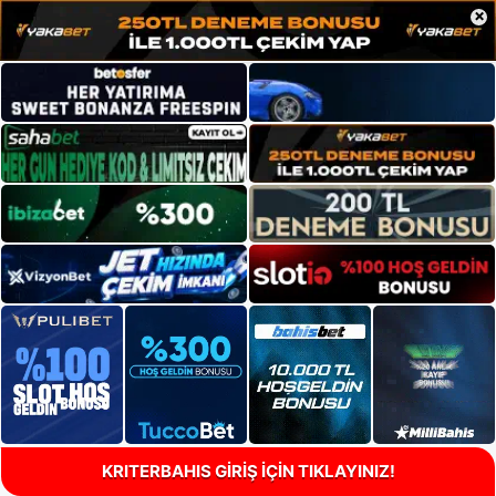
×
KRITERBAHIS GİRİŞ İÇİN TIKLAYINIZ!