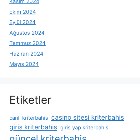
Kasım 2024
Ekim 2024
Eylül 2024
Ağustos 2024
Temmuz 2024
Haziran 2024
Mayıs 2024
Etiketler
casino sitesi kriterbahis
canli kriterbahis
giris kriterbahis
giris yap kriterbahis
güncel kriterbahis