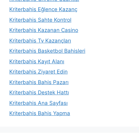
Kriterbahis Eğlence Kazanç
Kriterbahis Sahte Kontrol
Kriterbahis Kazanan Casino
Kriterbahis Tv Kazançları
Kriterbahis Basketbol Bahisleri
Kriterbahis Kayıt Alanı
Kriterbahis Ziyaret Edin
Kriterbahis Bahis Pazarı
Kriterbahis Destek Hattı
Kriterbahis Ana Sayfası
Kriterbahis Bahis Yapma