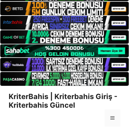
İçeriğe
KriterBahis | Kriterbahis Giriş -
atla
Kriterbahis Güncel
Menü