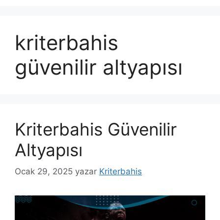
kriterbahis
güvenilir altyapısı
Kriterbahis Güvenilir
Altyapısı
Ocak 29, 2025
yazar
Kriterbahis