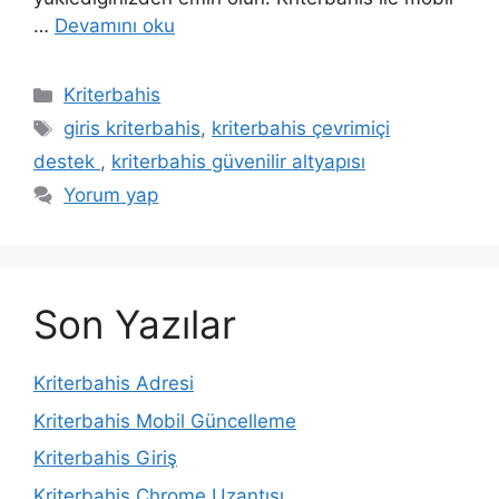
…
Devamını oku
Kategoriler
Kriterbahis
Etiketler
giris kriterbahis
,
kriterbahis çevrimiçi
destek
,
kriterbahis güvenilir altyapısı
Yorum yap
Son Yazılar
Kriterbahis Adresi
Kriterbahis Mobil Güncelleme
Kriterbahis Giriş
Kriterbahis Chrome Uzantısı