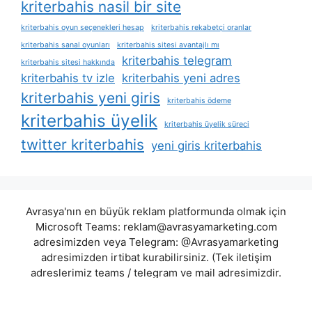
kriterbahis nasil bir site
kriterbahis oyun seçenekleri hesap
kriterbahis rekabetçi oranlar
kriterbahis sanal oyunları
kriterbahis sitesi avantajlı mı
kriterbahis telegram
kriterbahis sitesi hakkında
kriterbahis tv izle
kriterbahis yeni adres
kriterbahis yeni giris
kriterbahis ödeme
kriterbahis üyelik
kriterbahis üyelik süreci
twitter kriterbahis
yeni giris kriterbahis
Avrasya'nın en büyük reklam platformunda olmak için
Microsoft Teams:
reklam@avrasyamarketing.com
adresimizden veya Telegram: @Avrasyamarketing
adresimizden irtibat kurabilirsiniz. (Tek iletişim
adreslerimiz teams / telegram ve mail adresimizdir.
Harici hiçbir iletişim adresimiz bulunmamaktadır.
Lütfen itibar etmeyiniz.) Türkiye yasalarına göre 7258