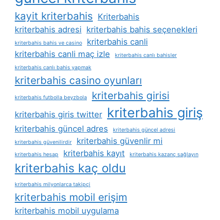
kayit kriterbahis
Kriterbahis
kriterbahis adresi
kriterbahis bahis seçenekleri
kriterbahis canli
kriterbahis bahis ve casino
kriterbahis canli maç izle
kriterbahis canlı bahisler
kriterbahis canlı bahis yapmak
kriterbahis casino oyunları
kriterbahis girisi
kriterbahis futbolla beyzbola
kriterbahis giriş
kriterbahis giris twitter
kriterbahis güncel adres
kriterbahis güncel adresi
kriterbahis güvenlir mi
kriterbahis güvenilirdir
kriterbahis kayıt
kriterbahis hesap
kriterbahis kazanç sağlayın
kriterbahis kaç oldu
kriterbahis milyonlarca takipçi
kriterbahis mobil erişim
kriterbahis mobil uygulama